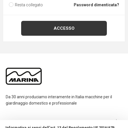
Resta collegato
Password dimenticata?
Da 30 anni produciamo interamente in Italia macchine per il
giardinaggio domestico e professionale
CONTATTI
Informativa ai sensi dell'art. 13 del Regolamento UE 2016/679