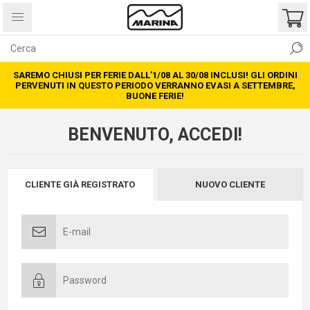
SAREMO CHIUSI PER FERIE DALL’1/08 AL 30/08 INCLUSI! GLI ORDINI
PERVENUTI IN QUESTO PERIODO VERRANNO EVASI A SETTEMBRE,
BUONE FERIE!
BENVENUTO, ACCEDI!
CLIENTE GIÀ REGISTRATO
NUOVO CLIENTE