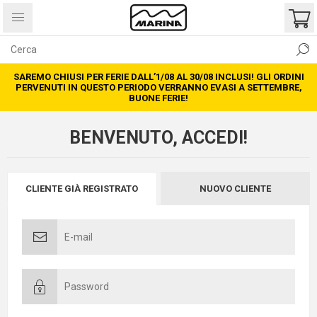
SAREMO CHIUSI PER FERIE DALL’1/08 AL 30/08 INCLUSI! GLI ORDINI
PERVENUTI IN QUESTO PERIODO VERRANNO EVASI A SETTEMBRE,
BUONE FERIE!
BENVENUTO, ACCEDI!
CLIENTE GIÀ REGISTRATO
NUOVO CLIENTE