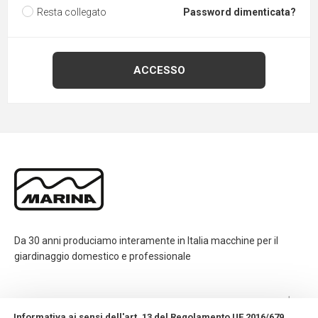
Resta collegato
Password dimenticata?
Da 30 anni produciamo interamente in Italia macchine per il
giardinaggio domestico e professionale
CONTATTI
Informativa ai sensi dell'art. 13 del Regolamento UE 2016/679