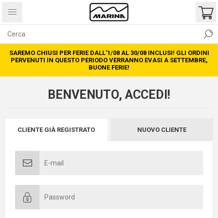
SAREMO CHIUSI PER FERIE DALL’1/08 AL 30/08 INCLUSI! GLI ORDINI
PERVENUTI IN QUESTO PERIODO VERRANNO EVASI A SETTEMBRE,
BUONE FERIE!
BENVENUTO, ACCEDI!
CLIENTE GIÀ REGISTRATO
NUOVO CLIENTE