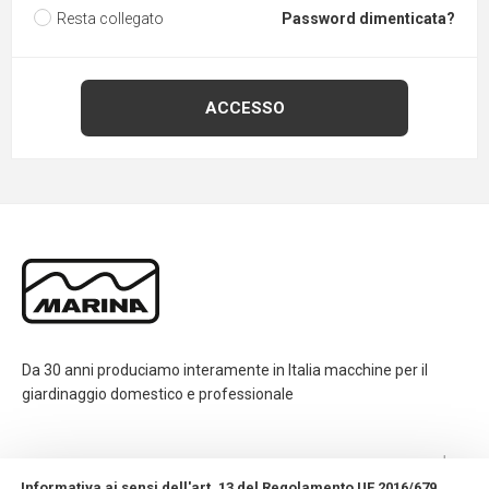
Resta collegato
Password dimenticata?
Da 30 anni produciamo interamente in Italia macchine per il
giardinaggio domestico e professionale
CONTATTI
Informativa ai sensi dell'art. 13 del Regolamento UE 2016/679