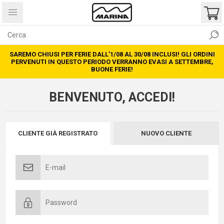
SAREMO CHIUSI PER FERIE DALL’1/08 AL 30/08 INCLUSI! GLI ORDINI
PERVENUTI IN QUESTO PERIODO VERRANNO EVASI A SETTEMBRE,
BUONE FERIE!
BENVENUTO, ACCEDI!
CLIENTE GIÀ REGISTRATO
NUOVO CLIENTE