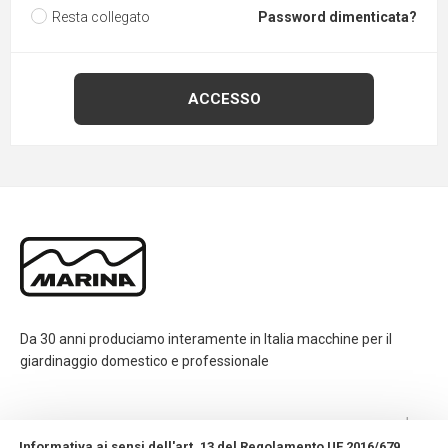
Resta collegato
Password dimenticata?
Da 30 anni produciamo interamente in Italia macchine per il
giardinaggio domestico e professionale
CONTATTI
Informativa ai sensi dell'art. 13 del Regolamento UE 2016/679