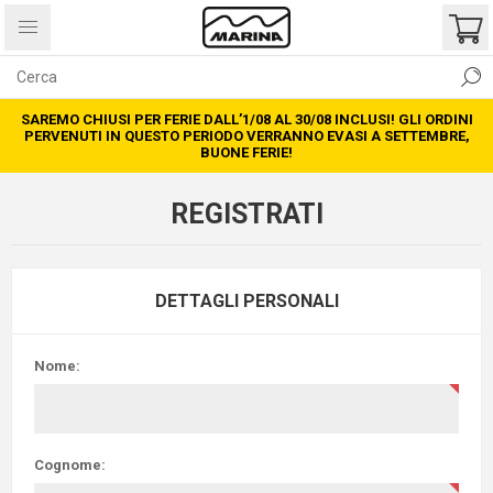
SAREMO CHIUSI PER FERIE DALL’1/08 AL 30/08 INCLUSI! GLI ORDINI
PERVENUTI IN QUESTO PERIODO VERRANNO EVASI A SETTEMBRE,
BUONE FERIE!
REGISTRATI
DETTAGLI PERSONALI
Nome:
Cognome: