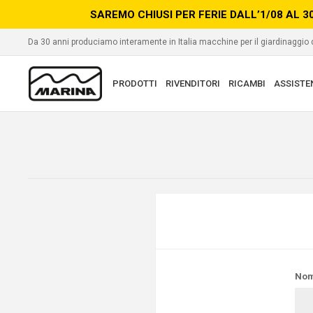
SAREMO CHIUSI PER FERIE DALL’1/08 AL 3
Da 30 anni produciamo interamente in Italia macchine per il giardinaggio
PRODOTTI
RIVENDITORI
RICAMBI
ASSISTE
Nom