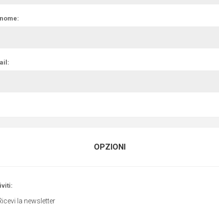
nome:
il:
OPZIONI
viti:
Ricevi la newsletter