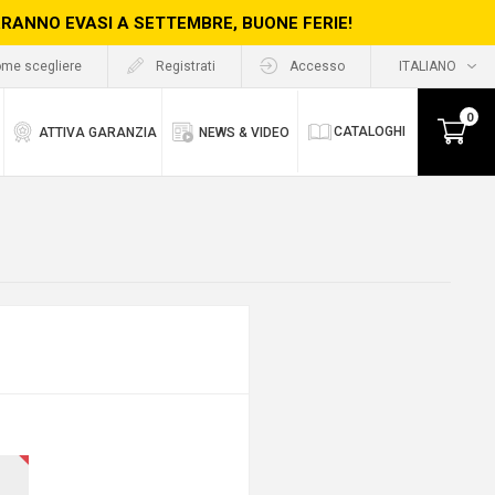
ERRANNO EVASI A SETTEMBRE, BUONE FERIE!
me scegliere
Registrati
Accesso
0
CATALOGHI
ATTIVA GARANZIA
NEWS & VIDEO