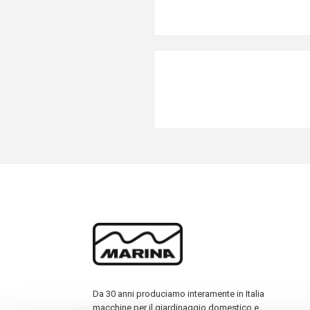
Da 30 anni produciamo interamente in Italia
macchine per il giardinaggio domestico e