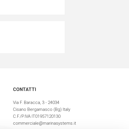
CONTATTI
Via F. Baracca, 3 - 24034
Cisano Bergamasco (Bg) Italy
C.F./P.IVA IT01957120130
commerciale@marinasystems.it