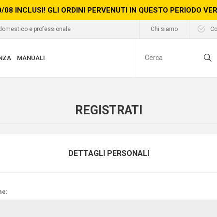
0/08 INCLUSI! GLI ORDINI PERVENUTI IN QUESTO PERIODO V
 domestico e professionale
Chi siamo
Co
NZA
MANUALI
REGISTRATI
DETTAGLI PERSONALI
e: