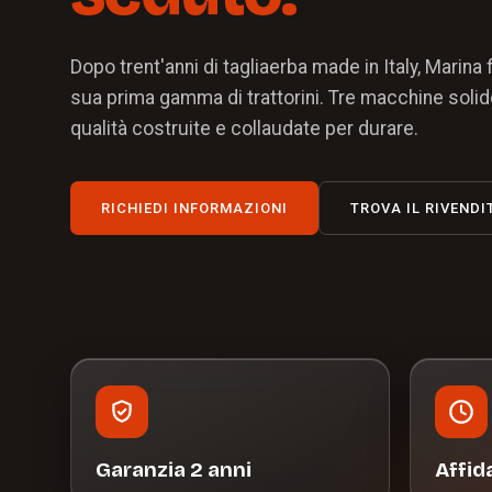
Dopo trent'anni di tagliaerba made in Italy, Marina 
sua prima gamma di trattorini. Tre macchine solid
qualità costruite e collaudate per durare.
RICHIEDI INFORMAZIONI
TROVA IL RIVENDI
Garanzia 2 anni
Affid