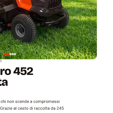
LE
ro 452
ta
r chi non scende a compromessi
. Grazie al cesto di raccolta da 245