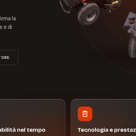
firma la
e e di
TORE
abilità nel tempo
Tecnologia e prestaz