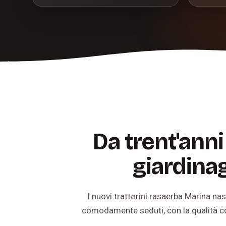
Da trent'anni
giardina
I nuovi trattorini rasaerba Marina nas
comodamente seduti, con la qualità cos