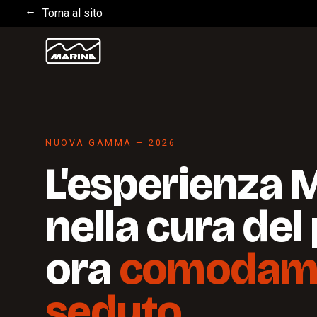
Torna al sito
NUOVA GAMMA — 2026
L'esperienza 
nella cura del 
ora
comodam
seduto.