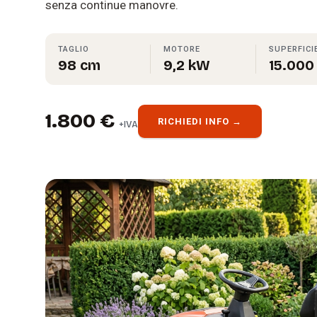
senza continue manovre.
TAGLIO
MOTORE
SUPERFICI
98 cm
9,2 kW
15.000
1.800 €
RICHIEDI INFO →
+IVA