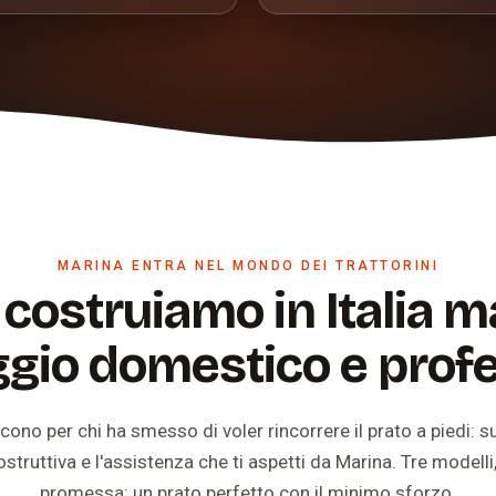
MARINA ENTRA NEL MONDO DEI TRATTORINI
 costruiamo in Italia m
ggio domestico e profe
cono per chi ha smesso di voler rincorrere il prato a piedi: 
truttiva e l'assistenza che ti aspetti da Marina. Tre modelli,
promessa: un prato perfetto con il minimo sforzo.