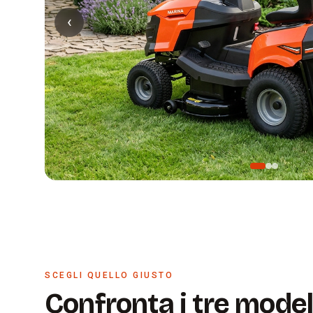
‹
Slide 1 di 3
SCEGLI QUELLO GIUSTO
Confronta i tre model