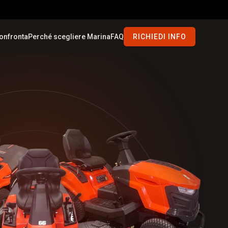
onfronta
Perché scegliere Marina
FAQ
RICHIEDI INFO