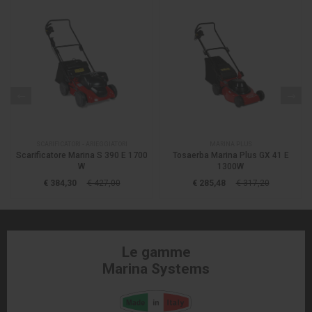
SCARIFICATORI - ARIEGGIATORI
MARINA PLUS
Scarificatore Marina S 390 E 1700
Tosaerba Marina Plus GX 41 E
W
1300W
€ 384,30
€ 427,00
€ 285,48
€ 317,20
Le gamme
Marina Systems