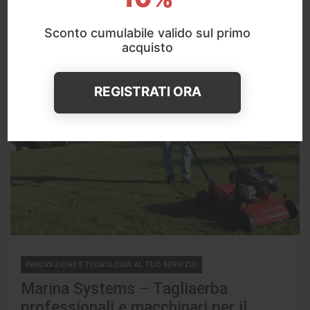
Sconto cumulabile valido sul primo
acquisto
REGISTRATI ORA
INNOVAZIONE E TECNOLOGIA AL TUO SERVIZIO
Marina Systems – Tagliaerba
professionali e macchinari per il