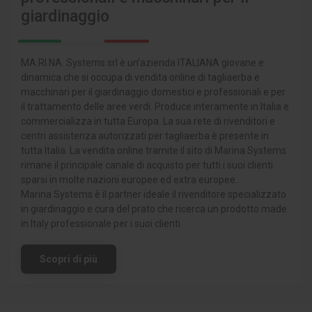
giardinaggio
MA.RI.NA. Systems srl è un’azienda ITALIANA giovane e
dinamica che si occupa di vendita online di tagliaerba e
macchinari per il giardinaggio domestici e professionali e per
il trattamento delle aree verdi. Produce interamente in Italia e
commercializza in tutta Europa. La sua rete di rivenditori e
centri assistenza autorizzati per tagliaerba è presente in
tutta Italia. La vendita online tramite il sito di Marina Systems
rimane il principale canale di acquisto per tutti i suoi clienti
sparsi in molte nazioni europee ed extra europee.
Marina Systems è il partner ideale il rivenditore specializzato
in giardinaggio e cura del prato che ricerca un prodotto made
in Italy professionale per i suoi clienti.
Scopri di più