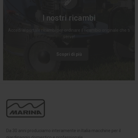
I nostri ricambi
Accedi al portale ricambi per ordinare il ricambio originale che ti
serve!
Scopri di più
Da 30 anni produciamo interamente in Italia macchine per il
giardinaggio domestico e professionale