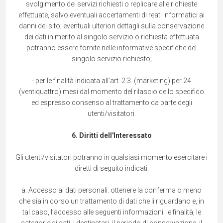
svolgimento dei servizi richiesti o replicare alle richieste
effettuate, salvo eventuali accertamenti di reati informatici ai
danni del sito; eventuali ulteriori dettagli sulla conservazione
dei dati in merito al singolo servizio o richiesta effettuata
potranno essere fornite nelle informative specifiche del
singolo servizio richiesto;
- per le finalità indicata all’art. 2.3. (marketing) per 24
(ventiquattro) mesi dal momento del rilascio dello specifico
ed espresso consenso al trattamento da parte degli
utenti/visitatori.
6. Diritti dell'Interessato
Gli utenti/visitatori potranno in qualsiasi momento esercitare i
diretti di seguito indicati.
a. Accesso ai dati personali: ottenere la conferma o meno
che sia in corso un trattamento di dati che li riguardano e, in
tal caso, l’accesso alle seguenti informazioni: le finalità, le