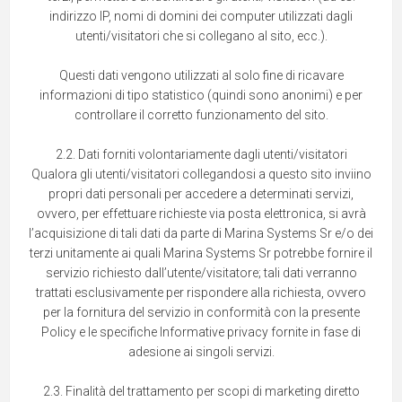
indirizzo IP, nomi di domini dei computer utilizzati dagli
utenti/visitatori che si collegano al sito, ecc.).
Questi dati vengono utilizzati al solo fine di ricavare
informazioni di tipo statistico (quindi sono anonimi) e per
controllare il corretto funzionamento del sito.
2.2. Dati forniti volontariamente dagli utenti/visitatori
Qualora gli utenti/visitatori collegandosi a questo sito inviino
propri dati personali per accedere a determinati servizi,
ovvero, per effettuare richieste via posta elettronica, si avrà
l’acquisizione di tali dati da parte di Marina Systems Sr e/o dei
terzi unitamente ai quali Marina Systems Sr potrebbe fornire il
servizio richiesto dall’utente/visitatore; tali dati verranno
trattati esclusivamente per rispondere alla richiesta, ovvero
per la fornitura del servizio in conformità con la presente
Policy e le specifiche Informative privacy fornite in fase di
adesione ai singoli servizi.
2.3. Finalità del trattamento per scopi di marketing diretto