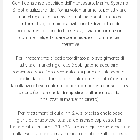
Con il consenso specifico dell'interessato, Marina Systems
Sr potrà utilizzare i dati forniti volontariamente per attività di
marketing diretto, per inviare materiale pubblicitario ed
informativo; compiere attività dirette di vendita o di
collocamento di prodotti o servizi; inviare informazioni
commerciali; effettuare comunicazioni commerciali
interattive.
Per il trattamento di dati preordinato allo svolgimento di
attività di marketing diretto è obbligatorio acquisire il
consenso - specifico e separato - da parte dell'interessato, il
quale è fin da ora informato che tale conferimento è del tutto
facoltativo e l'eventuale rifiuto non comporterà conseguenza
alcuna (se non quella di impedire i trattamenti dei dati
finalizzati al marketing diretto).
Per i trattamenti di cui ai nn. 2.4. si precisa che la base
giuridica è rappresentata dal consenso espresso. Per i
trattamenti di cui ai nn. 2.1 e 2.2. la base legale è rappresentata
dalla esecuzione di servizi richiesti o replicare alla richiesta