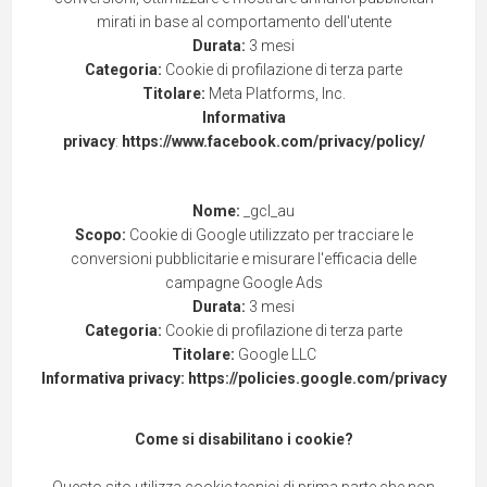
mirati in base al comportamento dell'utente
Durata:
3 mesi
Categoria:
Cookie di profilazione di terza parte
Titolare:
Meta Platforms, Inc.
Informativa
privacy
:
https://www.facebook.com/privacy/policy/
Nome:
_gcl_au
Scopo:
Cookie di Google utilizzato per tracciare le
conversioni pubblicitarie e misurare l'efficacia delle
campagne Google Ads
Durata:
3 mesi
Categoria:
Cookie di profilazione di terza parte
Titolare:
Google LLC
Informativa privacy:
https://policies.google.com/privacy
Come si disabilitano i cookie?