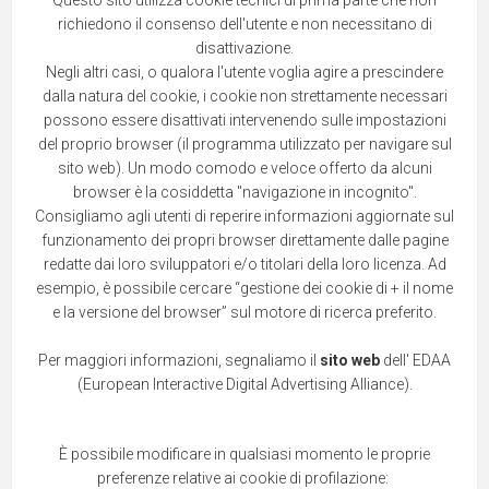
Questo sito utilizza cookie tecnici di prima parte che non
richiedono il consenso dell'utente e non necessitano di
disattivazione.
Negli altri casi, o qualora l'utente voglia agire a prescindere
dalla natura del cookie, i cookie non strettamente necessari
possono essere disattivati intervenendo sulle impostazioni
del proprio browser (il programma utilizzato per navigare sul
sito web). Un modo comodo e veloce offerto da alcuni
browser è la cosiddetta "navigazione in incognito".
Consigliamo agli utenti di reperire informazioni aggiornate sul
funzionamento dei propri browser direttamente dalle pagine
redatte dai loro sviluppatori e/o titolari della loro licenza. Ad
esempio, è possibile cercare “gestione dei cookie di + il nome
e la versione del browser” sul motore di ricerca preferito.
Per maggiori informazioni, segnaliamo il
sito web
dell' EDAA
(European Interactive Digital Advertising Alliance).
È possibile modificare in qualsiasi momento le proprie
preferenze relative ai cookie di profilazione: