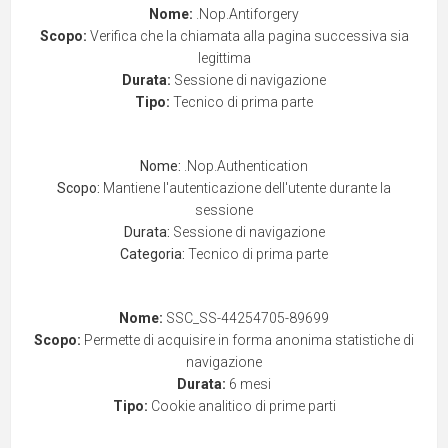
Nome:
.Nop.Antiforgery
Scopo:
Verifica che la chiamata alla pagina successiva sia
legittima
Durata:
Sessione di navigazione
Tipo:
Tecnico di prima parte
Nome:
.Nop.Authentication
Scopo:
Mantiene l'autenticazione dell'utente durante la
sessione
Durata:
Sessione di navigazione
Categoria:
Tecnico di prima parte
Nome:
SSC_SS-44254705-89699
Scopo:
Permette di acquisire in forma anonima statistiche di
navigazione
Durata:
6 mesi
Tipo:
Cookie analitico di prime parti