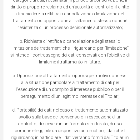
categorie di dati, i destinatari, il periodo di conservazione, il
diritto di proporre reclamo ad un’autorità di controllo, il diritto
di richiedere la rettifica o cancellazione o limitazione del
trattamento od opposizione al trattamento stesso nonché
l’esistenza di un processo decisionale automatizzato;
b. Richiesta di rettifica o cancellazione degli stessi o
limitazione dei trattamenti che li riguardano; per “limitazione”
si intende il contrassegno dei dati conservati con l’obiettivo di
limitarne il trattamento in futuro;
c. Opposizione al trattamento: opporsi per motivi connessi
alla situazione particolare al trattamento di dati per
l’esecuzione di un compito di interesse pubblico o per il
perseguimento di un legittimo interesse dei Titolari;
d. Portabilità dei dati: nel caso di trattamento automatizzato
svolto sulla base del consenso o in esecuzione di un
contratto, di ricevere in un formato strutturato, di uso
comune e leggibile da dispositivo automatico, i dati che li
riguardano; in particolare, i dati verranno forniti dai Titolari in