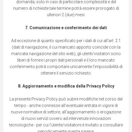
domanda; solo in casi di particolare complessità e del
numero di richieste tale termine potrà essere prorogato di
ulteriori 2 (due) mesi.
7. Comunicazione e conferimento dei dati
Ad eccezione di quanto specificato per i dati di cui all’art. 2.1
(dati di navigazione, il cui mancato apporto coincide con la
mancata navigazione del sito web), gli utenti/visitatori sono
liberi di fornire i propri dati personali e il loro mancato
conferimento potrà comportare unicamente l’impossibilità di
ottenere il servizio richiesto.
8. Aggiornamento e modifica della Privacy Policy
La presente Privacy Policy può subire modifiche nel corso del
tempo - anche connesse all'eventuale entrata in vigore di
nuove normative di settore, all'aggiornamento o erogazione
di nuovi servizi ovvero ad intervenute innovazioni
tecnologiche - per cui l’utente/visitatore è invitato a consultare
periodicamente questa pagina.