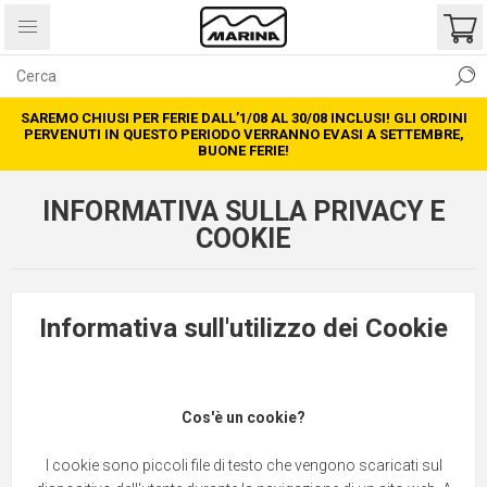
SAREMO CHIUSI PER FERIE DALL’1/08 AL 30/08 INCLUSI! GLI ORDINI
PERVENUTI IN QUESTO PERIODO VERRANNO EVASI A SETTEMBRE,
BUONE FERIE!
INFORMATIVA SULLA PRIVACY E
COOKIE
Informativa sull'utilizzo dei Cookie
Cos'è un cookie?
I cookie sono piccoli file di testo che vengono scaricati sul