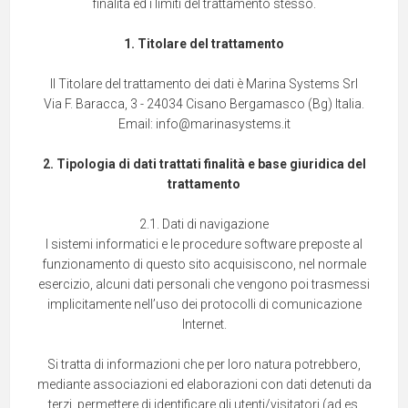
finalità ed i limiti del trattamento stesso.
1. Titolare del trattamento
Il Titolare del trattamento dei dati è Marina Systems Srl
Via F. Baracca, 3 - 24034 Cisano Bergamasco (Bg) Italia.
Email: info@marinasystems.it
2. Tipologia di dati trattati finalità e base giuridica del
trattamento
2.1. Dati di navigazione
I sistemi informatici e le procedure software preposte al
funzionamento di questo sito acquisiscono, nel normale
esercizio, alcuni dati personali che vengono poi trasmessi
implicitamente nell’uso dei protocolli di comunicazione
Internet.
Si tratta di informazioni che per loro natura potrebbero,
mediante associazioni ed elaborazioni con dati detenuti da
terzi, permettere di identificare gli utenti/visitatori (ad es.