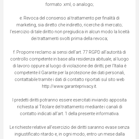
formato .xml, o analogo;
e. Revoca del consenso al trattamento per finalità di
marketing, sia diretto che indiretto, ricerche di mercato;
l'esercizio di tale diritto non pregiudica in alcun modo la liceità
dei trattamenti svolti prima della revoca;
f. Proporre reclamo ai sensi dell’art. 77 RGPD all’autorità di
controllo competente in base alla residenza abituale, al luogo
di lavoro oppure al luogo di violazione dei diritti; per l’Italia è
competente il Garante per la protezione dei dati personali,
contattabile tramite i dati di contatto riportati sul sito web
http://www.garanteprivacy.it.
I predetti diritti potranno essere esercitati inviando apposita
richiesta al Titolare del trattamento mediante i canali di
contatto indicati all’art. 1 della presente informativa.
Le richieste relative all’esercizio dei diritti saranno evase senza
ingiustificato ritardo e, in ogni modo, entro un mese dalla