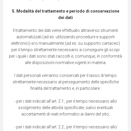
5. Modalità del trattamento e periodo di conservazione
dei dati
Il trattamento dei dati viene effettuato attraverso strumenti
automatizzati (ad es. utilizzando procedure e supporti
elettronici) e/o manualmente (ad es. su supporto cartaceo)
per il tempo strettamente necessario a conseguire gli scopi
per i quali i dati sono stati raccolti e, comunque, in conformità
alle disposizioni normative vigenti in materia.
I dati personali verranno conservati per il lasso di tempo
strettamente necessario al perseguimento delle specifiche
finalità del trattamento e, in particolare:
- per i dati indicati all’art. 2.1., per il tempo necessario allo
svolgimento delle attività specificate, salvo eventuali
accertamenti di reati informatici ai danni del sito;
- per i dati indicati all’art. 2.2., per il tempo necessario allo