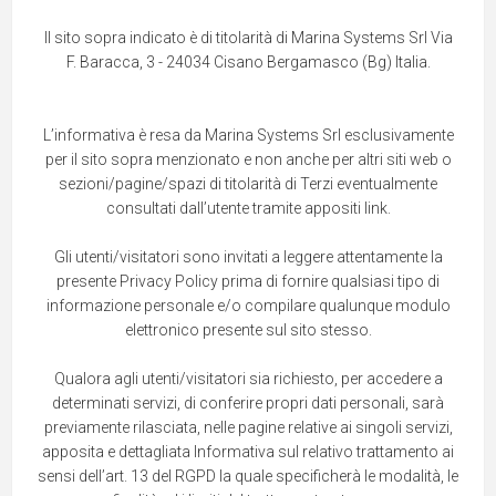
Il sito sopra indicato è di titolarità di Marina Systems Srl Via
F. Baracca, 3 - 24034 Cisano Bergamasco (Bg) Italia.
L’informativa è resa da Marina Systems Srl esclusivamente
per il sito sopra menzionato e non anche per altri siti web o
sezioni/pagine/spazi di titolarità di Terzi eventualmente
consultati dall’utente tramite appositi link.
Gli utenti/visitatori sono invitati a leggere attentamente la
presente Privacy Policy prima di fornire qualsiasi tipo di
informazione personale e/o compilare qualunque modulo
elettronico presente sul sito stesso.
Qualora agli utenti/visitatori sia richiesto, per accedere a
determinati servizi, di conferire propri dati personali, sarà
previamente rilasciata, nelle pagine relative ai singoli servizi,
apposita e dettagliata Informativa sul relativo trattamento ai
sensi dell’art. 13 del RGPD la quale specificherà le modalità, le