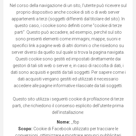
Nel corso della navigazione di un sito, l'utente può ricevere sul
proprio dispositivo anche cookie di siti o di web server
appartenenti a terzi (soggetti differenti dal titolare del sito). In
questo caso, i cookie sono definiti come "cookie di terze
parti". Questo può accadere, ad esempio, perché sul sito
sono presenti elementi come immagini, mappe, suoni e
specifici link a pagine web di altri domini o che risiedono su
server diversi da quello sul quale si trova la pagina navigata.
Questi cookie sono gestiti ed impostati direttamente dai
gestori di tali siti web o server e, in caso di raccolta di dati, i
dati sono acquisiti e gestiti da tali soggetti. Per sapere come i
dati acquisiti vengano gestiti ed utilizzati è necessario
accedere alle pagine informative rilasciate da tali soggetti.
Questo sito utilizza i seguenti cookie di profilazione di terze
parti, che richiedono il consenso esplicito dell'utente prima
dell'installazione:
Nome:
_fbp
Scopo:
Cookie di Facebook utilizzato per tracciare le
conversioni, ottimizzare e mostrare annunci pubblicitari