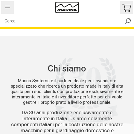
SAREMO CHIUSI PER FERIE DALL’1/08 AL 30/08 INCLUSI! GLI ORDINI
PERVENUTI IN QUESTO PERIODO VERRANNO EVASI A SETTEMBRE,
BUONE FERIE!
Chi siamo
Marina Systems è il partner ideale per il rivenditore
specializzato che ricerca un prodotto made in Italy di alta
qualità per i suoi clienti, con produzione esclusivamente e
interamente in Italia e il rivenditore perfetto per chi vuole
gestire il proprio prato a livello professionale.
Da 30 anni produzione esclusivamente e
interamente in Italia. Usiamo solamente
componenti italiani per la costruzione delle nostre
macchine per il giardinaggio domestico e