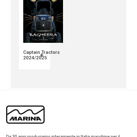
Captain Tractors
+
2024/2025
Da 30 anni produciamo interamente in Italia macchine per il