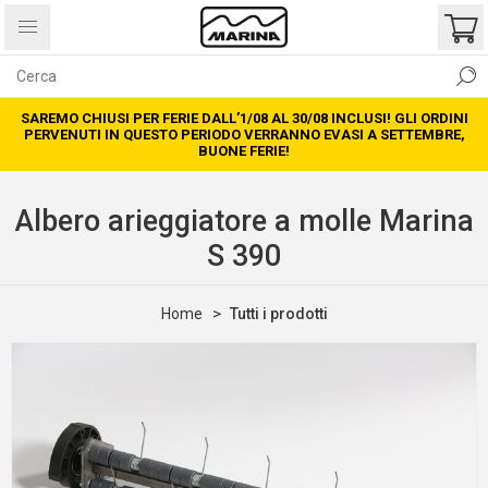
SAREMO CHIUSI PER FERIE DALL’1/08 AL 30/08 INCLUSI! GLI ORDINI
PERVENUTI IN QUESTO PERIODO VERRANNO EVASI A SETTEMBRE,
BUONE FERIE!
Albero arieggiatore a molle Marina
S 390
Home
Tutti i prodotti