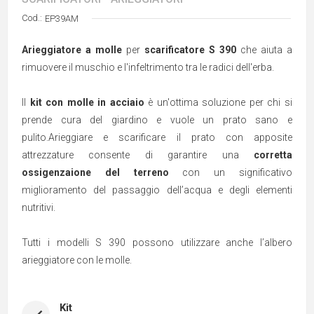
Cod.:
EP39AM
Arieggiatore a molle
per
scarificatore S 390
che aiuta a
rimuovere il muschio e l'infeltrimento tra le radici dell'erba.
Il
kit con molle in acciaio
è un'ottima soluzione per chi si
prende cura del giardino e vuole un prato sano e
pulito.Arieggiare e scarificare il prato con apposite
attrezzature consente di garantire una
corretta
ossigenzaione del terreno
con un significativo
miglioramento del passaggio dell’acqua e degli elementi
nutritivi.
Tutti i modelli S 390 possono utilizzare anche l’albero
arieggiatore con le molle.
Kit