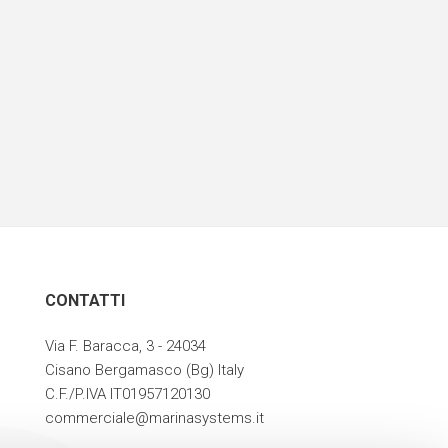
CONTATTI
Via F. Baracca, 3 - 24034
Cisano Bergamasco (Bg) Italy
C.F./P.IVA IT01957120130
commerciale@marinasystems.it