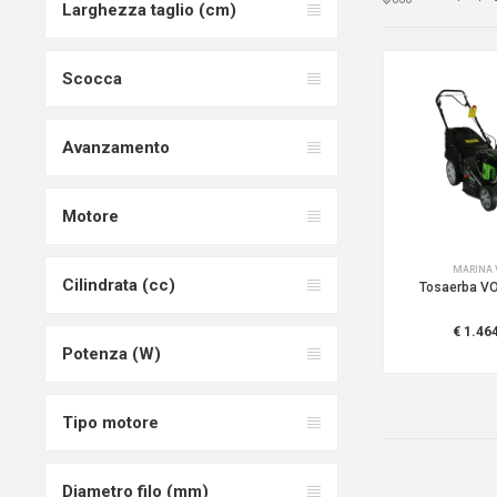
Larghezza taglio (cm)
Scocca
Avanzamento
Motore
MARINA 
Cilindrata (cc)
Tosaerba VO
€ 1.46
Potenza (W)
Tipo motore
Diametro filo (mm)