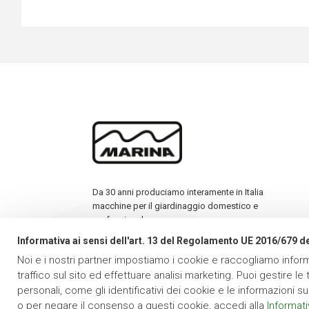
Da 30 anni produciamo interamente in Italia
macchine per il giardinaggio domestico e
professionale
Informativa ai sensi dell'art. 13 del Regolamento UE 2016/679 de
Noi e i nostri partner impostiamo i cookie e raccogliamo informa
traffico sul sito ed effettuare analisi marketing. Puoi gestire l
personali, come gli identificativi dei cookie e le informazioni sui
o per negare il consenso a questi cookie, accedi alla
Informati