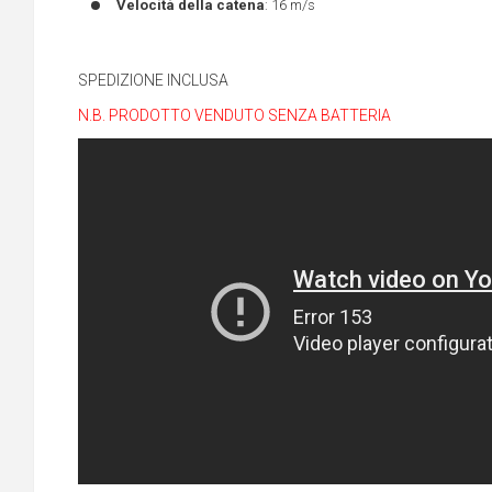
Velocità della catena
: 16 m/s
SPEDIZIONE INCLUSA
N.B. PRODOTTO VENDUTO SENZA BATTERIA