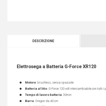
DESCRIZIONE
Elettrosega a Batteria G-Force XR120
Motore
: brushless, senza spazzole
Batteria al litio
: G-Force 120 volt intercambiabile con tutti i
Tempo di lavoro batteria
: 30min
Barra
: Oregon da 40 cm