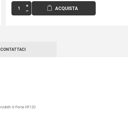
ACQUISTA
CONTATTACI
 prodotti G-Force XR120