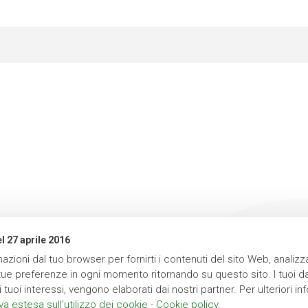
l 27 aprile 2016
zioni dal tuo browser per fornirti i contenuti del sito Web, analizza
e tue preferenze in ogni momento ritornando su questo sito. I tuoi da
 tuoi interessi, vengono elaborati dai nostri partner. Per ulteriori in
va estesa sull'utilizzo dei cookie - Cookie policy
.