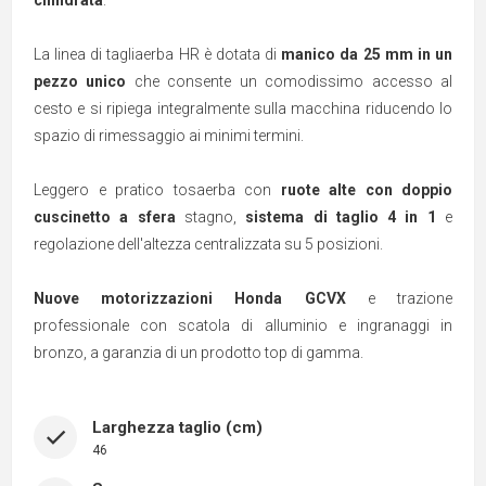
cilindrata
.
La
linea di tagliaerba HR
è dotata di
manico da 25 mm in un
pezzo unico
che consente un comodissimo accesso al
cesto e si ripiega integralmente sulla macchina riducendo lo
spazio di rimessaggio ai minimi termini.
Leggero e pratico tosaerba con
ruote alte con doppio
cuscinetto a sfera
stagno,
sistema di taglio 4 in 1
e
regolazione dell'altezza centralizzata su 5 posizioni.
Nuove motorizzazioni Honda GCVX
e trazione
professionale con scatola di alluminio e ingranaggi in
bronzo, a garanzia di un prodotto top di gamma.
Larghezza taglio (cm)
46