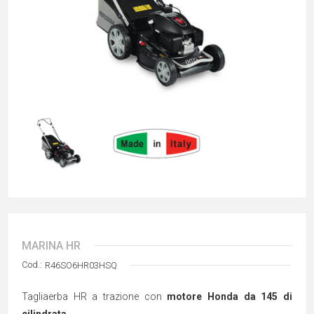
MARINA HR
Cod.:
R46SO6HR03HSQ
Tagliaerba HR a trazione con
motore Honda da 145 di