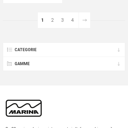
1
2
3
4
CATEGORIE
GAMME