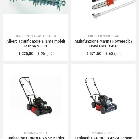
SCARIFICATORI - ARIEGGIATORI
MULTIFUNZIONE TITAN
Albero scarificatore a lame mobili
Multifunzione Marina Powered by
Marina S 500
Honda MT 350 H
€ 225,00
€ 250,00
€ 571,50
€ 635,00
MARINA GRINDER
MARINA GRINDER
Tagliaerba GRINDER 46 SK Kohler
Tagliaerba GRINDER 46 SL Loncin