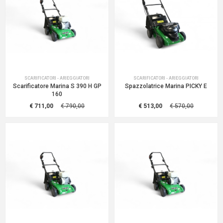
SCARIFICATORI - ARIEGGIATORI
SCARIFICATORI - ARIEGGIATORI
Scarificatore Marina S 390 H GP
Spazzolatrice Marina PICKY E
160
€ 711,00
€ 790,00
€ 513,00
€ 570,00