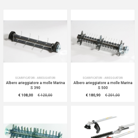
SCARIFICATORI - ARIEGGIATORI
SCARIFICATORI - ARIEGGIATORI
Albero arieggiatore a molle Marina
Albero arieggiatore a molle Marina
S 390
S 500
€ 108,00
€ 120,00
€ 180,90
€ 201,00