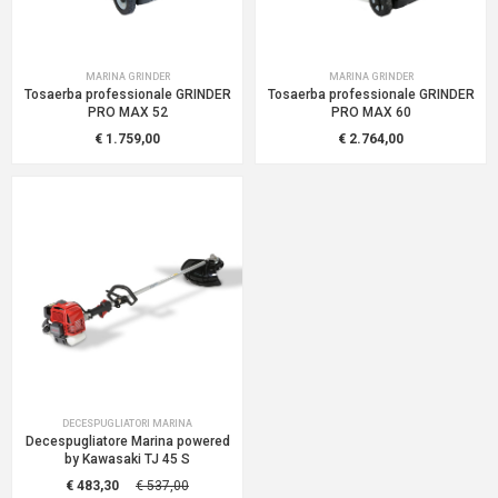
MARINA GRINDER
MARINA GRINDER
Tosaerba professionale GRINDER
Tosaerba professionale GRINDER
PRO MAX 52
PRO MAX 60
€ 1.759,00
€ 2.764,00
DECESPUGLIATORI MARINA
Decespugliatore Marina powered
by Kawasaki TJ 45 S
€ 483,30
€ 537,00