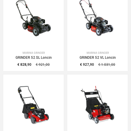
MARINA GRINDER
MARINA GRINDER
GRINDER 52 SL Loncin
GRINDER 52 VL Loncin
€ 828,90
€ 921,00
€ 927,90
€ 1.031,00