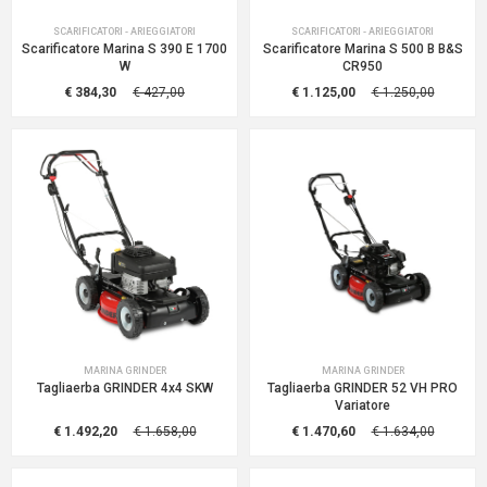
SCARIFICATORI - ARIEGGIATORI
SCARIFICATORI - ARIEGGIATORI
Scarificatore Marina S 390 E 1700
Scarificatore Marina S 500 B B&S
W
CR950
€ 384,30
€ 427,00
€ 1.125,00
€ 1.250,00
MARINA GRINDER
MARINA GRINDER
Tagliaerba GRINDER 4x4 SKW
Tagliaerba GRINDER 52 VH PRO
Variatore
€ 1.492,20
€ 1.658,00
€ 1.470,60
€ 1.634,00