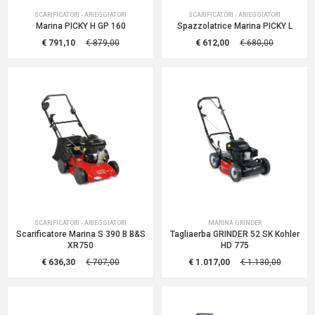
SCARIFICATORI - ARIEGGIATORI
SCARIFICATORI - ARIEGGIATORI
Marina PICKY H GP 160
Spazzolatrice Marina PICKY L
€ 791,10
€ 879,00
€ 612,00
€ 680,00
SCARIFICATORI - ARIEGGIATORI
MARINA GRINDER
Scarificatore Marina S 390 B B&S
Tagliaerba GRINDER 52 SK Kohler
XR750
HD 775
€ 636,30
€ 707,00
€ 1.017,00
€ 1.130,00