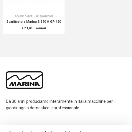
SCARIFICATORI - ARIEGGIATORI
Scarificatore Marina S 390 H GP 160
€ 711,00
€ 790,00
Da 30 anni produciamo interamente in Italia macchine per il
giardinaggio domestico e professionale
CONTATTI