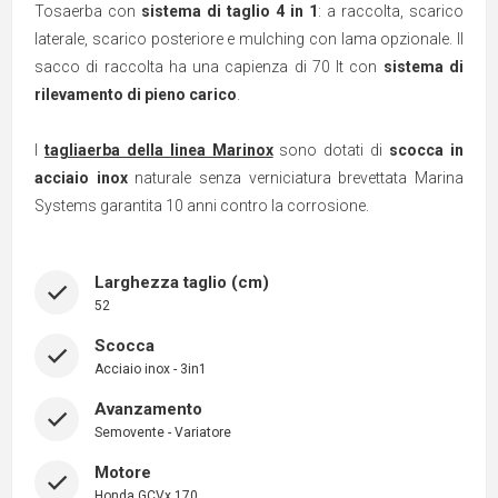
Tosaerba con
sistema di taglio 4 in 1
: a raccolta, scarico
laterale, scarico posteriore e mulching con lama opzionale. Il
sacco di raccolta ha una capienza di 70 lt con
sistema di
rilevamento di pieno carico
.
I
tagliaerba della linea Marinox
sono dotati di
scocca in
acciaio inox
naturale senza verniciatura brevettata Marina
Systems garantita 10 anni contro la corrosione.
Larghezza taglio (cm)
52
Scocca
Acciaio inox - 3in1
Avanzamento
Semovente - Variatore
Motore
Honda GCVx 170