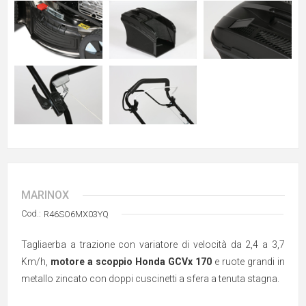
MARINOX
Cod.:
R46SO6MX03YQ
Tagliaerba a trazione con variatore di velocità da 2,4 a 3,7
Km/h,
motore a scoppio Honda GCVx 170
e ruote grandi in
metallo zincato con doppi cuscinetti a sfera a tenuta stagna.