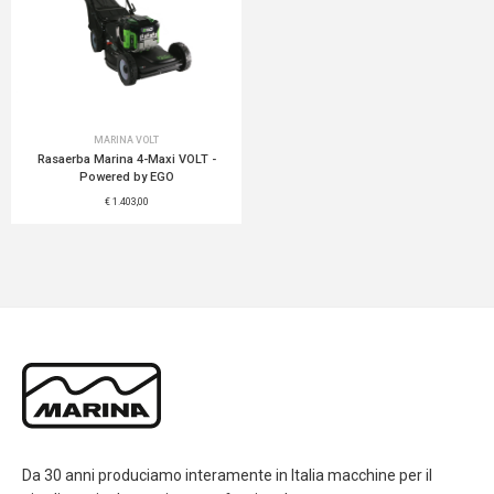
MARINA VOLT
Rasaerba Marina 4-Maxi VOLT -
Powered by EGO
€ 1.403,00
Da 30 anni produciamo interamente in Italia macchine per il