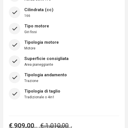
Cilindrata (cc)
166
Tipo motore
Giri fissi
Tipologia motore
Motore
Superficie consigliata
Area pianeggiante
Tipologia andamento
Trazione
Tipologia di taglio
Tradizionale o 4in1
€ 909,00
€ 1.010,00
Il prezzo più basso negli ultimi 30gg era
€