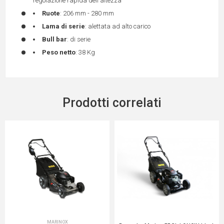
regolazione rapida dell'altezza
Ruote
: 206 mm - 280 mm
Lama di serie
: alettata ad alto carico
Bull bar
: di serie
Peso netto
: 38 Kg
Prodotti correlati
MARINOX