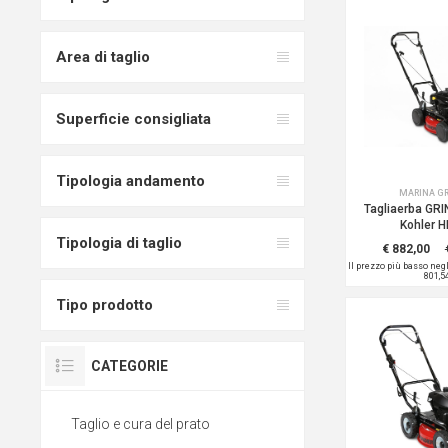
Area di taglio
Superficie consigliata
Tipologia andamento
MARINA G
Tagliaerba GR
Kohler 
Tipologia di taglio
€ 882,00
Il prezzo più basso neg
801,5
Tipo prodotto
CATEGORIE
Taglio e cura del prato