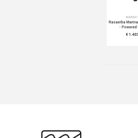
MARINA 
Rasaerba Marina
- Powered
€ 1.40