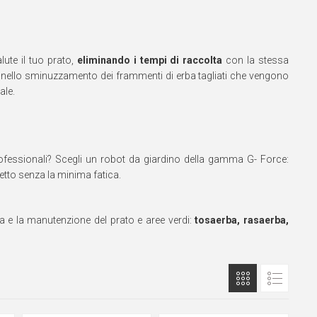
ute il tuo prato,
eliminando i tempi di raccolta
con la stessa
nello sminuzzamento dei frammenti di erba tagliati che vengono
ale.
professionali? Scegli un robot da giardino della gamma G- Force:
etto senza la minima fatica.
ra e la manutenzione del prato e aree verdi:
tosaerba, rasaerba,