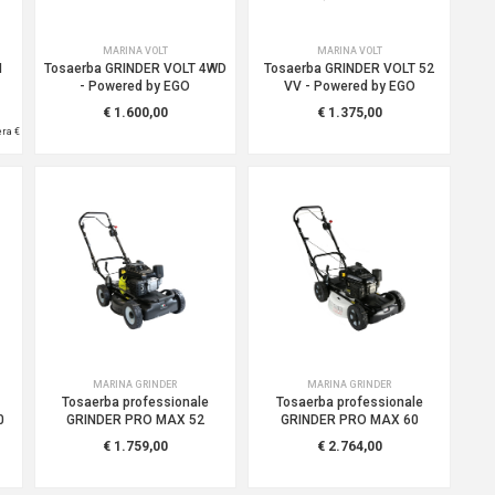
MARINA VOLT
MARINA VOLT
H
Tosaerba GRINDER VOLT 4WD
Tosaerba GRINDER VOLT 52
- Powered by EGO
VV - Powered by EGO
€ 1.600,00
€ 1.375,00
 era
€
MARINA GRINDER
MARINA GRINDER
Tosaerba professionale
Tosaerba professionale
0
GRINDER PRO MAX 52
GRINDER PRO MAX 60
€ 1.759,00
€ 2.764,00