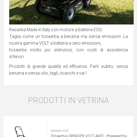
Rasarba Made in Italy con motore a batteria EGO.
Taglia come un tosaerba a benzina ma senza emissioni. La
nostra gamma VOLT a batteria a zero emissioni,
tosaerba molto più silenziosi, con costi di assistenza
inferiori.
Prodotti di grande qualità ed efficenza. Parti subito, senza
benzina e senza olio, tagli, ricarichi e vai !
PRODOTTI IN VETRINA
MARINA VOLT
Tosaerba GRINDER VOLT 4WD - Powered by