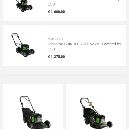
EGO
€ 1.600,00
MARINA VOLT
Tosaerba GRINDER VOLT 52 VV - Powered by
EGO
€ 1.375,00