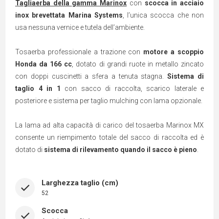
Tagliaerba della gamma Marinox
con
scocca in acciaio
inox brevettata Marina Systems
, l’unica scocca che non
usa nessuna vernice e tutela dell’ambiente.
Tosaerba professionale a trazione con
motore a scoppio
Honda da 166 cc
, dotato di grandi ruote in metallo zincato
con doppi cuscinetti a sfera a tenuta stagna.
Sistema di
taglio 4 in 1
con sacco di raccolta, scarico laterale e
posteriore e sistema per taglio mulching con lama opzionale.
La lama ad alta capacità di carico del tosaerba Marinox MX
consente un riempimento totale del sacco di raccolta ed è
dotato di
sistema di rilevamento quando il sacco è pieno
.
Larghezza taglio (cm)
52
Scocca