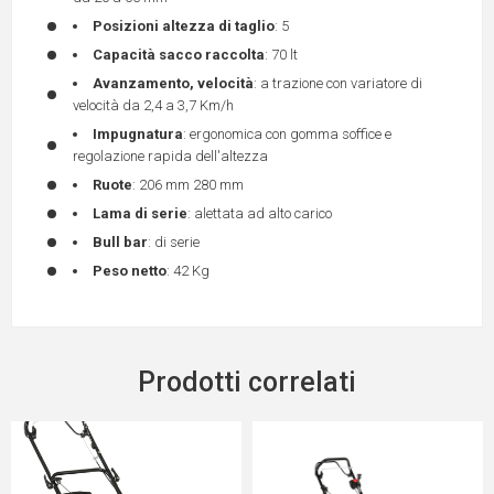
Posizioni altezza di taglio
: 5
Capacità sacco raccolta
: 70 lt
Avanzamento, velocità
: a trazione con variatore di
velocità da 2,4 a 3,7 Km/h
Impugnatura
: ergonomica con gomma soffice e
regolazione rapida dell'altezza
Ruote
: 206 mm 280 mm
Lama di serie
: alettata ad alto carico
Bull bar
: di serie
Peso netto
: 42 Kg
Prodotti correlati