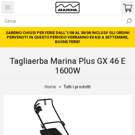
SAREMO CHIUSI PER FERIE DALL’1/08 AL 30/08 INCLUSI! GLI ORDINI
PERVENUTI IN QUESTO PERIODO VERRANNO EVASI A SETTEMBRE,
BUONE FERIE!
Tagliaerba Marina Plus GX 46 E
1600W
Home
Tutti i prodotti