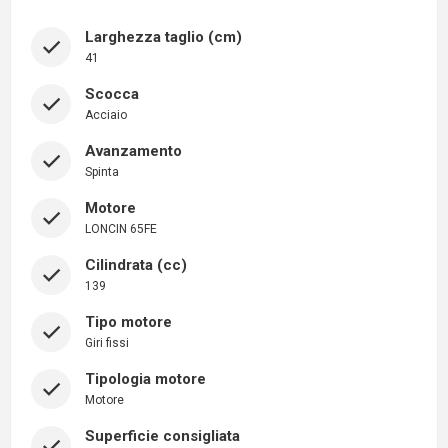
Larghezza taglio (cm)
41
Scocca
Acciaio
Avanzamento
Spinta
Motore
LONCIN 65FE
Cilindrata (cc)
139
Tipo motore
Giri fissi
Tipologia motore
Motore
Superficie consigliata