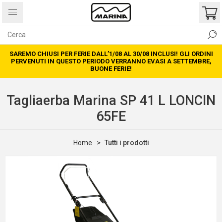
SAREMO CHIUSI PER FERIE DALL’1/08 AL 30/08 INCLUSI! GLI ORDINI
PERVENUTI IN QUESTO PERIODO VERRANNO EVASI A SETTEMBRE,
BUONE FERIE!
Tagliaerba Marina SP 41 L LONCIN
65FE
Home
Tutti i prodotti