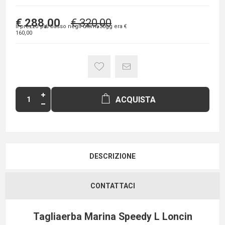
€ 288,00
€ 320,00
Il prezzo più basso negli ultimi 30gg era
€
160,00
ACQUISTA
DESCRIZIONE
CONTATTACI
Tagliaerba Marina Speedy L Loncin