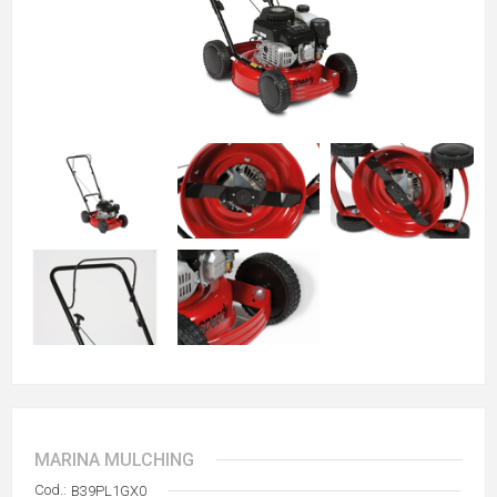
MARINA MULCHING
Cod.:
B39PL1GX0