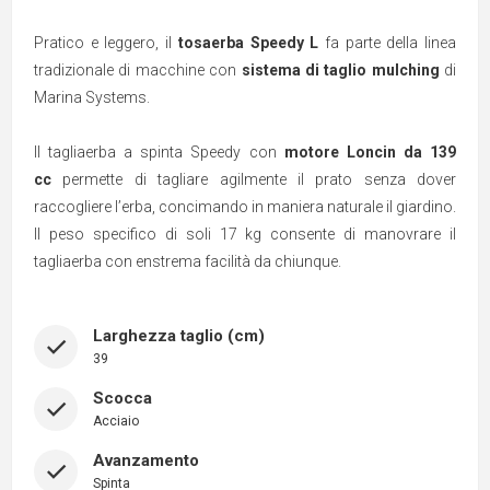
Pratico e leggero, il
tosaerba Speedy L
fa parte della linea
tradizionale di macchine con
sistema di taglio mulching
di
Marina Systems.
Il tagliaerba a spinta Speedy con
motore Loncin da 139
cc
permette di tagliare agilmente il prato senza dover
raccogliere l’erba, concimando in maniera naturale il giardino.
Il peso specifico di soli 17 kg consente di manovrare il
tagliaerba con enstrema facilità da chiunque.
Larghezza taglio (cm)
39
Scocca
Acciaio
Avanzamento
Spinta