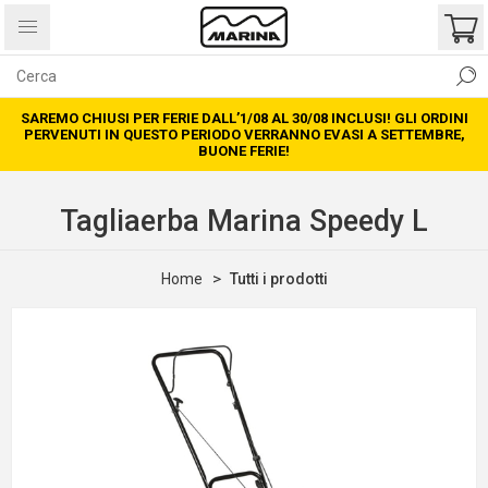
SAREMO CHIUSI PER FERIE DALL’1/08 AL 30/08 INCLUSI! GLI ORDINI
PERVENUTI IN QUESTO PERIODO VERRANNO EVASI A SETTEMBRE,
BUONE FERIE!
Tagliaerba Marina Speedy L
Home
Tutti i prodotti