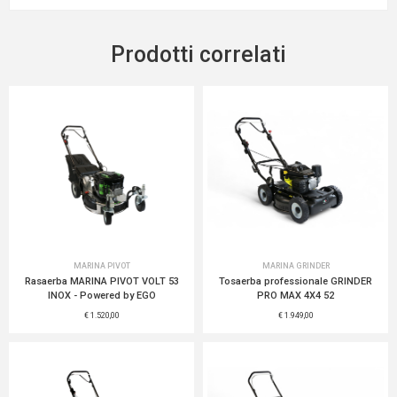
Prodotti correlati
MARINA PIVOT
MARINA GRINDER
Rasaerba MARINA PIVOT VOLT 53
Tosaerba professionale GRINDER
INOX - Powered by EGO
PRO MAX 4X4 52
€ 1.520,00
€ 1.949,00