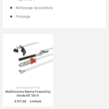
Motosega da potatura
Prolunga
MULTIFUNZIONE TITAN
Multifunzione Marina Powered by
Honda MT 350 H
€ 571,50
€ 635,00