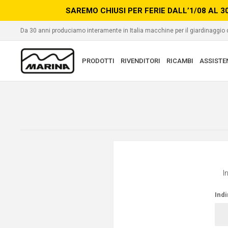
SAREMO CHIUSI PER FERIE DALL’1/08 AL 3
Da 30 anni produciamo interamente in Italia macchine per il giardinaggio
PRODOTTI
RIVENDITORI
RICAMBI
ASSISTE
I
Indi