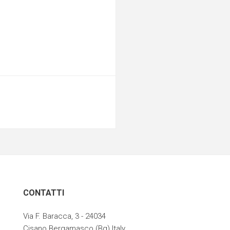
CONTATTI
Via F. Baracca, 3 - 24034
Cisano Bergamasco (Bg) Italy