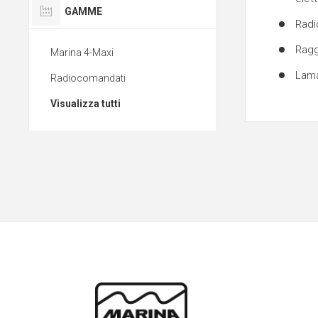
GAMME
Radi
Ragg
Marina 4-Maxi
Lama 
Radiocomandati
Visualizza tutti