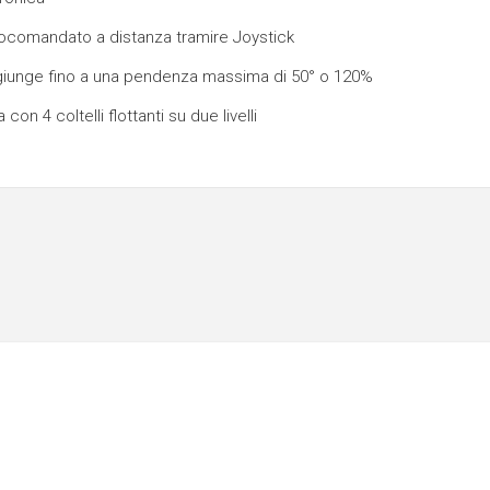
ocomandato a distanza tramire Joystick
iunge fino a una pendenza massima di 50° o 120%
con 4 coltelli flottanti su due livelli