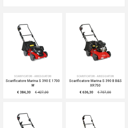
SCARIFICATORI - ARIEGGIATORI
SCARIFICATORI - ARIEGGIATORI
Scarificatore Marina S 390 E 1700
Scarificatore Marina S 390 B B&S
W
XR750
€ 384,30
€ 427,00
€ 636,30
€ 707,00