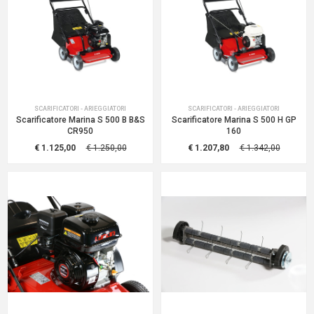
SCARIFICATORI - ARIEGGIATORI
SCARIFICATORI - ARIEGGIATORI
Scarificatore Marina S 500 B B&S
Scarificatore Marina S 500 H GP
CR950
160
€ 1.125,00
€ 1.250,00
€ 1.207,80
€ 1.342,00