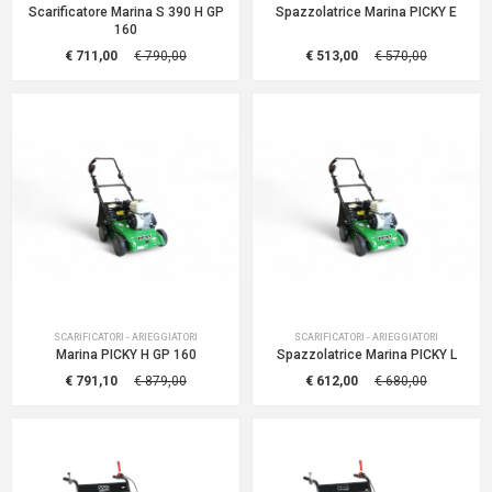
Scarificatore Marina S 390 H GP
Spazzolatrice Marina PICKY E
160
€ 711,00
€ 790,00
€ 513,00
€ 570,00
SCARIFICATORI - ARIEGGIATORI
SCARIFICATORI - ARIEGGIATORI
Marina PICKY H GP 160
Spazzolatrice Marina PICKY L
€ 791,10
€ 879,00
€ 612,00
€ 680,00