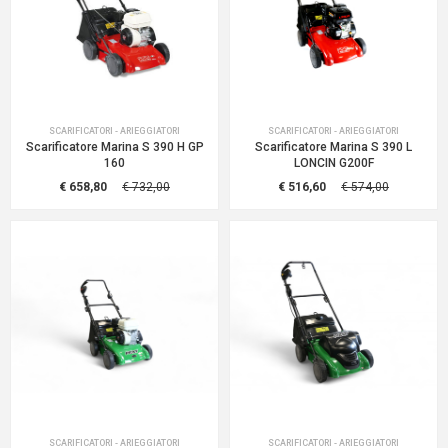
SCARIFICATORI - ARIEGGIATORI
SCARIFICATORI - ARIEGGIATORI
Scarificatore Marina S 390 H GP
Scarificatore Marina S 390 L
160
LONCIN G200F
€ 658,80
€ 732,00
€ 516,60
€ 574,00
SCARIFICATORI - ARIEGGIATORI
SCARIFICATORI - ARIEGGIATORI