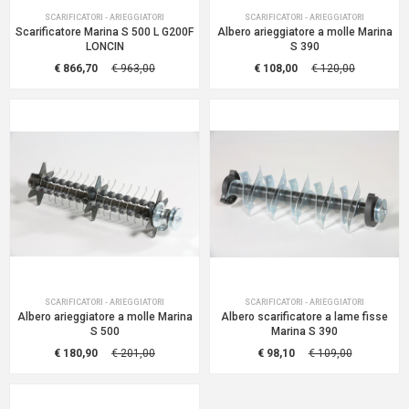
SCARIFICATORI - ARIEGGIATORI
SCARIFICATORI - ARIEGGIATORI
Scarificatore Marina S 500 L G200F
Albero arieggiatore a molle Marina
LONCIN
S 390
€ 866,70
€ 963,00
€ 108,00
€ 120,00
SCARIFICATORI - ARIEGGIATORI
SCARIFICATORI - ARIEGGIATORI
Albero arieggiatore a molle Marina
Albero scarificatore a lame fisse
S 500
Marina S 390
€ 180,90
€ 201,00
€ 98,10
€ 109,00