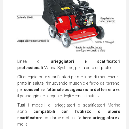
Linea di
arieggiatori e scatificatori
professionali
Marina Systems, per la cura del prato.
Gli arieggiatori e scarificatori permettono di mantenere il
prato in salute, rimuovendo muschio e feltro dal terreno,
per
consentire l’ottimale ossigenazione del terreno
ed
il passaggio dell’acqua e degli elementi nutritivi.
Tutti i modelli di arieggiatori e scarificatori Marina
sono
compatibili
con l'utilizzo di albero
scariﬁcatore
con lame mobili e l’
albero arieggiatore
a
molle.