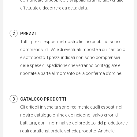
comunicate al pubblico e si applicheranno alle vendite
effettuate a decorrere da detta data.
PREZZI
Tutti i prezzi esposti nel nostro listino pubblico sono
comprensivi di IVA e di eventuali imposte a cui l’articolo
è sottoposto. I prezzi indicati non sono comprensivi
delle spese di spedizione che verranno conteggiate e
riportate a parte al momento della conferma d’ordine.
CATALOGO PRODOTTI
Gli articoli in vendita sono realmente quelli esposti nel
nostro catalogo online e coincidono, salvo errori di
battitura, con il nominativo del prodotto, del produttore e
i dati caratteristici delle schede prodotto. Anche le