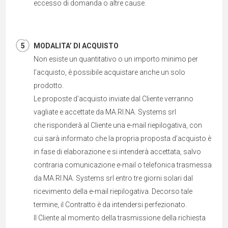
eccesso di domanda o altre cause.
MODALITA’ DI ACQUISTO
Non esiste un quantitativo o un importo minimo per
l’acquisto, è possibile acquistare anche un solo
prodotto.
Le proposte d’acquisto inviate dal Cliente verranno
vagliate e accettate da MA.RI.NA. Systems srl
che risponderà al Cliente una e-mail riepilogativa, con
cui sarà informato che la propria proposta d’acquisto è
in fase di elaborazione e si intenderà accettata, salvo
contraria comunicazione e-mail o telefonica trasmessa
da MA.RI.NA. Systems srl entro tre giorni solari dal
ricevimento della e-mail riepilogativa. Decorso tale
termine, il Contratto è da intendersi perfezionato.
Il Cliente al momento della trasmissione della richiesta