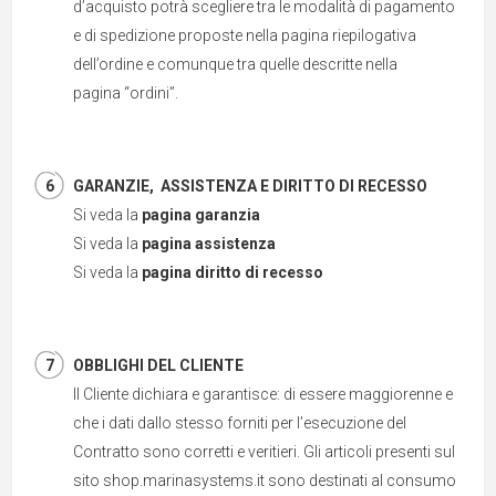
d’acquisto potrà scegliere tra le modalità di pagamento
e di spedizione proposte nella pagina riepilogativa
dell’ordine e comunque tra quelle descritte nella
pagina “ordini”.
GARANZIE, ASSISTENZA E DIRITTO DI RECESSO
Si veda la
pagina garanzia
Si veda la
pagina assistenza
Si veda la
pagina diritto di recesso
OBBLIGHI DEL CLIENTE
Il Cliente dichiara e garantisce: di essere maggiorenne e
che i dati dallo stesso forniti per l’esecuzione del
Contratto sono corretti e veritieri. Gli articoli presenti sul
sito shop.marinasystems.it sono destinati al consumo