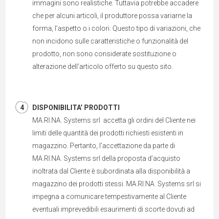
immagini sono realistiche. Tuttavia potrebbe accadere
che per alcuni articoli, il produttore possa variarne la
forma, l’aspetto o i colori. Questo tipo di variazioni, che
non incidono sulle caratteristiche o funzionalità del
prodotto, non sono considerate sostituzione o
alterazione dell’articolo offerto su questo sito.
DISPONIBILITA’ PRODOTTI
MA.RI.NA. Systems srl accetta gli ordini del Cliente nei
limiti delle quantità dei prodotti richiesti esistenti in
magazzino. Pertanto, l’accettazione da parte di
MA.RI.NA. Systems srl della proposta d’acquisto
inoltrata dal Cliente è subordinata alla disponibilità a
magazzino dei prodotti stessi. MA.RI.NA. Systems srl si
impegna a comunicare tempestivamente al Cliente
eventuali imprevedibili esaurimenti di scorte dovuti ad