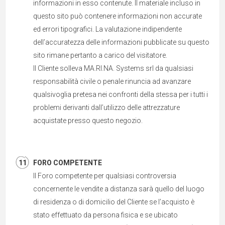
informazioni in esso contenute. Il materiale incluso in
questo sito può contenere informazioni non accurate
ed errori tipografici. La valutazione indipendente
dell’accuratezza delle informazioni pubblicate su questo
sito rimane pertanto a carico del visitatore.
Il Cliente solleva MA.RI.NA. Systems srl da qualsiasi
responsabilità civile o penale rinuncia ad avanzare
qualsivoglia pretesa nei confronti della stessa per i tutti i
problemi derivanti dall’utilizzo delle attrezzature
acquistate presso questo negozio.
FORO COMPETENTE
Il Foro competente per qualsiasi controversia
concernente le vendite a distanza sarà quello del luogo
di residenza o di domicilio del Cliente se l’acquisto è
stato effettuato da persona fisica e se ubicato