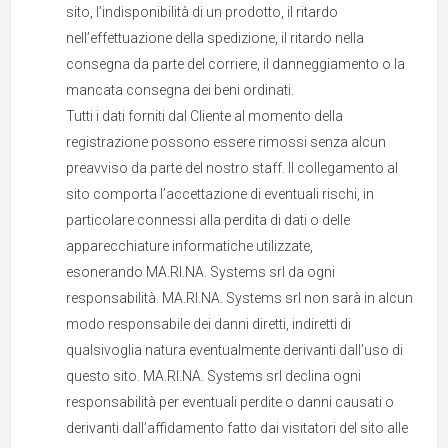
sito, l’indisponibilità di un prodotto, il ritardo
nell’effettuazione della spedizione, il ritardo nella
consegna da parte del corriere, il danneggiamento o la
mancata consegna dei beni ordinati.
Tutti i dati forniti dal Cliente al momento della
registrazione possono essere rimossi senza alcun
preavviso da parte del nostro staff. Il collegamento al
sito comporta l’accettazione di eventuali rischi, in
particolare connessi alla perdita di dati o delle
apparecchiature informatiche utilizzate,
esonerando MA.RI.NA. Systems srl da ogni
responsabilità. MA.RI.NA. Systems srl non sarà in alcun
modo responsabile dei danni diretti, indiretti di
qualsivoglia natura eventualmente derivanti dall’uso di
questo sito. MA.RI.NA. Systems srl declina ogni
responsabilità per eventuali perdite o danni causati o
derivanti dall’affidamento fatto dai visitatori del sito alle