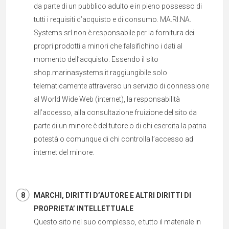
da parte di un pubblico adulto e in pieno possesso di
tutti i requisiti d’acquisto e di consumo. MA.RI.NA.
Systems srl non è responsabile per la fornitura dei
propri prodotti a minori che falsifichino i dati al
momento dell’acquisto. Essendo il sito
shop.marinasystems.it raggiungibile solo
telematicamente attraverso un servizio di connessione
al World Wide Web (internet), la responsabilità
all’accesso, alla consultazione fruizione del sito da
parte di un minore è del tutore o di chi esercita la patria
potestà o comunque di chi controlla l’accesso ad
internet del minore.
MARCHI, DIRITTI D’AUTORE E ALTRI DIRITTI DI
PROPRIETA’ INTELLETTUALE
Questo sito nel suo complesso, e tutto il materiale in