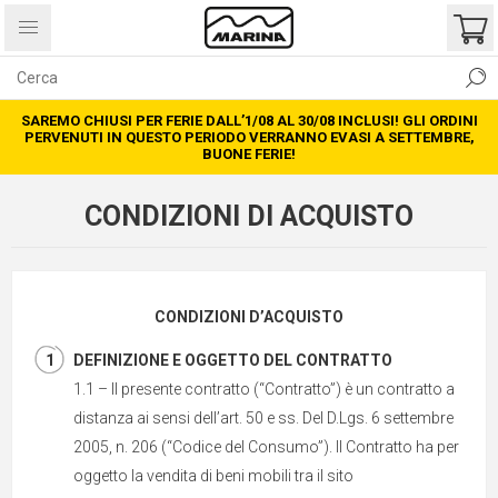
SAREMO CHIUSI PER FERIE DALL’1/08 AL 30/08 INCLUSI! GLI ORDINI
PERVENUTI IN QUESTO PERIODO VERRANNO EVASI A SETTEMBRE,
BUONE FERIE!
CONDIZIONI DI ACQUISTO
CONDIZIONI D’ACQUISTO
DEFINIZIONE E OGGETTO DEL CONTRATTO
1.1 – Il presente contratto (“Contratto”) è un contratto a
distanza ai sensi dell’art. 50 e ss. Del D.Lgs. 6 settembre
2005, n. 206 (“Codice del Consumo”). Il Contratto ha per
oggetto la vendita di beni mobili tra il sito