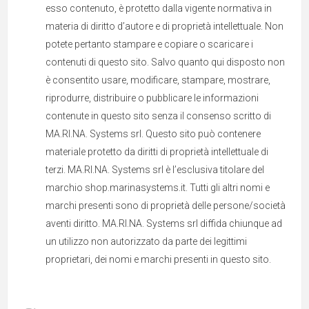
esso contenuto, è protetto dalla vigente normativa in
materia di diritto d’autore e di proprietà intellettuale. Non
potete pertanto stampare e copiare o scaricare i
contenuti di questo sito. Salvo quanto qui disposto non
è consentito usare, modificare, stampare, mostrare,
riprodurre, distribuire o pubblicare le informazioni
contenute in questo sito senza il consenso scritto di
MA.RI.NA. Systems srl. Questo sito può contenere
materiale protetto da diritti di proprietà intellettuale di
terzi. MA.RI.NA. Systems srl è l’esclusiva titolare del
marchio shop.marinasystems.it. Tutti gli altri nomi e
marchi presenti sono di proprietà delle persone/società
aventi diritto. MA.RI.NA. Systems srl diffida chiunque ad
un utilizzo non autorizzato da parte dei legittimi
proprietari, dei nomi e marchi presenti in questo sito.