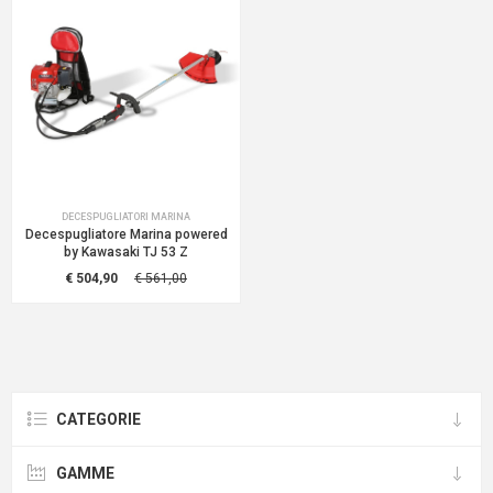
DECESPUGLIATORI MARINA
Decespugliatore Marina powered
by Kawasaki TJ 53 Z
€ 504,90
€ 561,00
CATEGORIE
GAMME