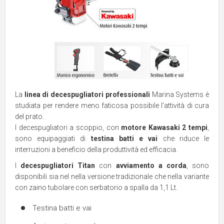
La
linea di decespugliatori professionali
Marina Systems è
studiata per rendere meno faticosa possibile l'attività di cura
del prato.
I decespugliatori a scoppio, con
motore Kawasaki 2 tempi
,
sono equipaggiati di
testina batti e vai
che riduce le
interruzioni a beneficio della produttività ed efficacia.
I
decespugliatori Titan
con
avviamento a corda
, sono
disponibili sia nel nella versione tradizionale che nella variante
con zaino tubolare con serbatorio a spalla da 1,1 Lt.
Testina batti e vai