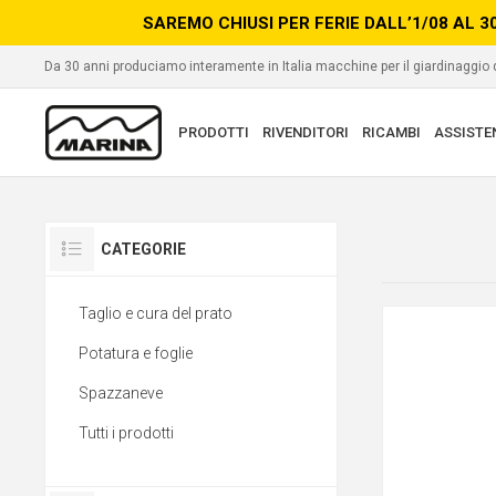
SAREMO CHIUSI PER FERIE DALL’1/08 AL 3
Da 30 anni produciamo interamente in Italia macchine per il giardinaggio
PRODOTTI
RIVENDITORI
RICAMBI
ASSISTE
CATEGORIE
Taglio e cura del prato
Potatura e foglie
Spazzaneve
Tutti i prodotti