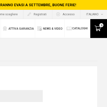
ERRANNO EVASI A SETTEMBRE, BUONE FERIE!
me scegliere
Registrati
Accesso
0
CATALOGHI
ATTIVA GARANZIA
NEWS & VIDEO