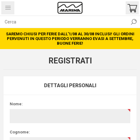
SAREMO CHIUSI PER FERIE DALL’1/08 AL 30/08 INCLUSI! GLI ORDINI
PERVENUTI IN QUESTO PERIODO VERRANNO EVASI A SETTEMBRE,
BUONE FERIE!
REGISTRATI
DETTAGLI PERSONALI
Nome:
Cognome: