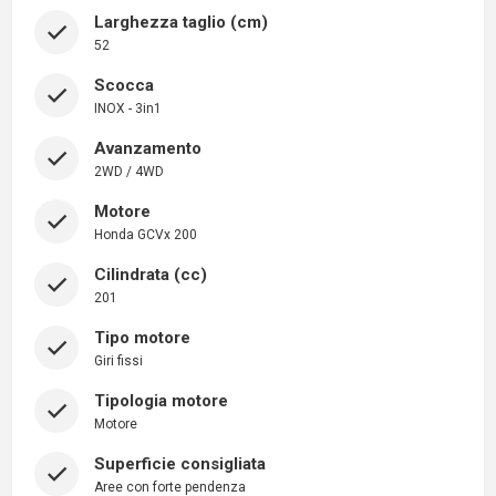
Larghezza taglio (cm)
52
Scocca
INOX - 3in1
Avanzamento
2WD / 4WD
Motore
Honda GCVx 200
Cilindrata (cc)
201
Tipo motore
Giri fissi
Tipologia motore
Motore
Superficie consigliata
Aree con forte pendenza