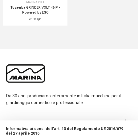
MARINA VOLT
Tosaerba GRINDER VOLT 46 P -
Powered by EGO
€ 1.122,00
Da 30 anni produciamo interamente in Italia macchine per il
giardinaggio domestico e professionale
CONTATTI
Informativa ai sensi dell'art. 13 del Regolamento UE 2016/679
del 27 aprile 2016