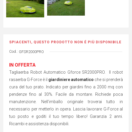
SPIACENTI, QUESTO PRODOTTO NON É PIÙ DISPONIBILE
Cod.:
GFSR2000PRO
IN OFFERTA
Tagliaerba Robot Automatico Gforce SR2000PRO. Il robot
rasaerba G-Force è il
giardiniere automatico
che si prenderà
cura del tuo prato. Indicato per giardini fino a 2000 mq con
pendenze fino al 30%. Facile da montare. Richiede poca
manutenzione. Nell'imballo originale troverai tutto in
necessario per metterlo in opera. Lascia lavorare G-Force al
tuo posto e goditi il tuo tempo libero! Garanzia 2 anni.
Ricambi e assistenza disponibili.