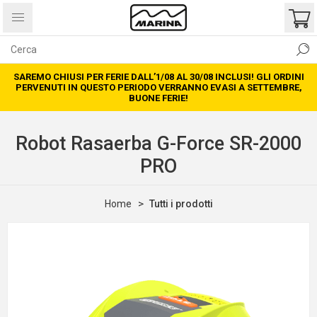
SAREMO CHIUSI PER FERIE DALL’1/08 AL 30/08 INCLUSI! GLI ORDINI
PERVENUTI IN QUESTO PERIODO VERRANNO EVASI A SETTEMBRE,
BUONE FERIE!
Robot Rasaerba G-Force SR-2000
PRO
Home
Tutti i prodotti