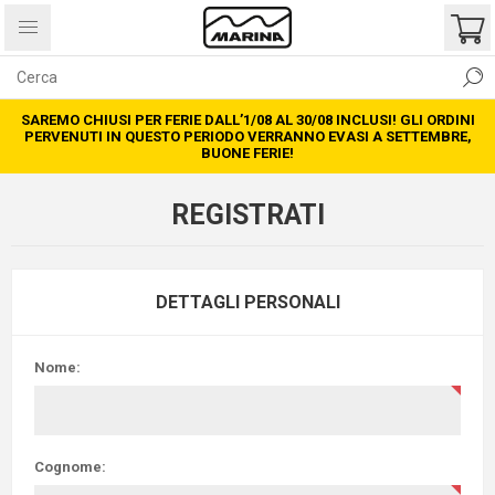
SAREMO CHIUSI PER FERIE DALL’1/08 AL 30/08 INCLUSI! GLI ORDINI
PERVENUTI IN QUESTO PERIODO VERRANNO EVASI A SETTEMBRE,
BUONE FERIE!
REGISTRATI
DETTAGLI PERSONALI
Nome:
Cognome: