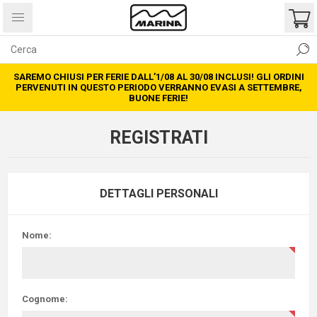
SAREMO CHIUSI PER FERIE DALL’1/08 AL 30/08 INCLUSI! GLI ORDINI
PERVENUTI IN QUESTO PERIODO VERRANNO EVASI A SETTEMBRE,
BUONE FERIE!
REGISTRATI
DETTAGLI PERSONALI
Nome:
Cognome: