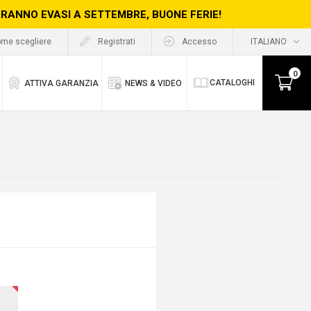
ERRANNO EVASI A SETTEMBRE, BUONE FERIE!
me scegliere
Registrati
Accesso
0
CATALOGHI
ATTIVA GARANZIA
NEWS & VIDEO