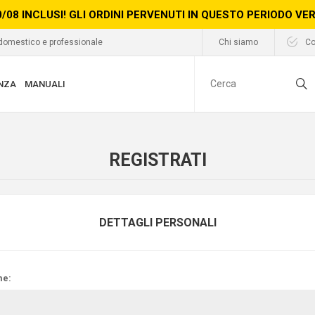
0/08 INCLUSI! GLI ORDINI PERVENUTI IN QUESTO PERIODO V
 domestico e professionale
Chi siamo
Co
NZA
MANUALI
REGISTRATI
DETTAGLI PERSONALI
e: