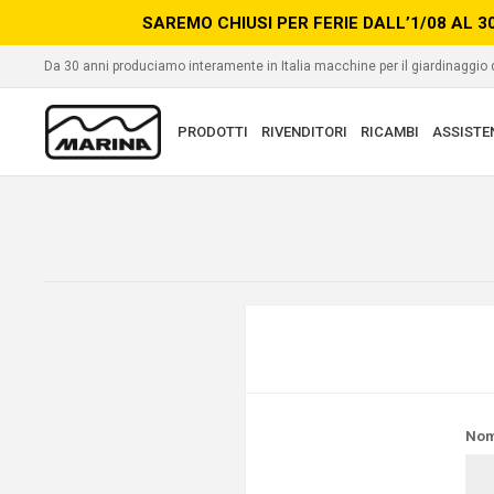
SAREMO CHIUSI PER FERIE DALL’1/08 AL 3
Da 30 anni produciamo interamente in Italia macchine per il giardinaggio
PRODOTTI
RIVENDITORI
RICAMBI
ASSISTE
Nom