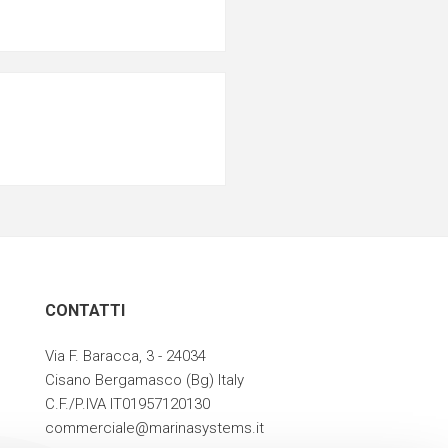
CONTATTI
Via F. Baracca, 3 - 24034
Cisano Bergamasco (Bg) Italy
C.F./P.IVA IT01957120130
commerciale@marinasystems.it