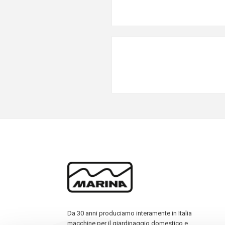
Da 30 anni produciamo interamente in Italia
macchine per il giardinaggio domestico e