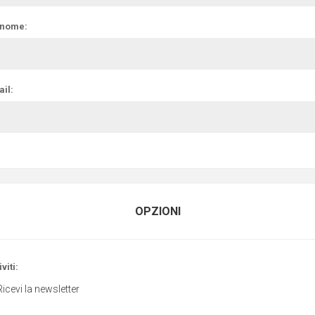
nome:
il:
OPZIONI
viti:
Ricevi la newsletter