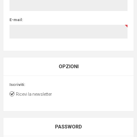
E-mail:
OPZIONI
Iscriviti:
Ricevi la newsletter
PASSWORD