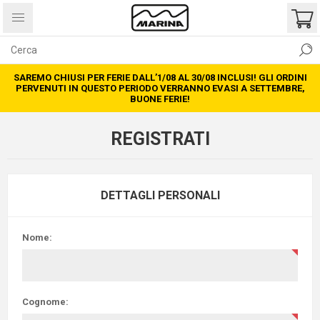
SAREMO CHIUSI PER FERIE DALL’1/08 AL 30/08 INCLUSI! GLI ORDINI
PERVENUTI IN QUESTO PERIODO VERRANNO EVASI A SETTEMBRE,
BUONE FERIE!
REGISTRATI
DETTAGLI PERSONALI
Nome:
Cognome: