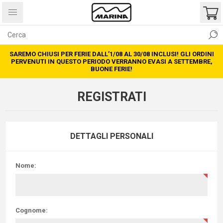
SAREMO CHIUSI PER FERIE DALL’1/08 AL 30/08 INCLUSI! GLI ORDINI
PERVENUTI IN QUESTO PERIODO VERRANNO EVASI A SETTEMBRE,
BUONE FERIE!
REGISTRATI
DETTAGLI PERSONALI
Nome:
Cognome: