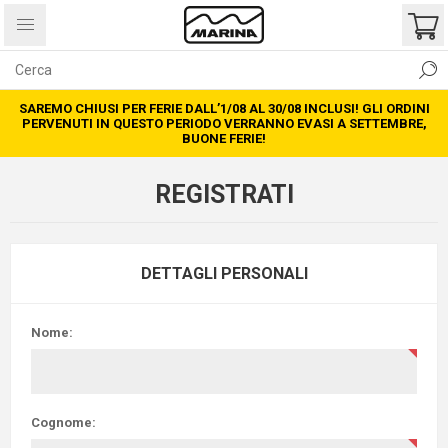
SAREMO CHIUSI PER FERIE DALL’1/08 AL 30/08 INCLUSI! GLI ORDINI
PERVENUTI IN QUESTO PERIODO VERRANNO EVASI A SETTEMBRE,
BUONE FERIE!
REGISTRATI
DETTAGLI PERSONALI
Nome:
Cognome: