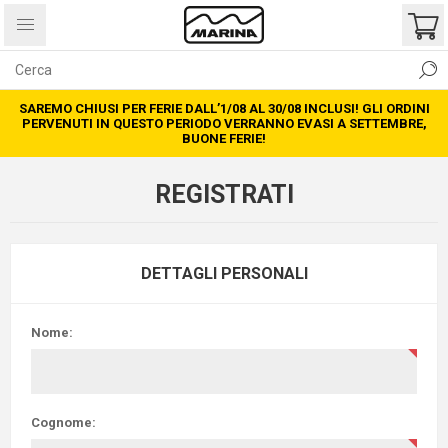
SAREMO CHIUSI PER FERIE DALL’1/08 AL 30/08 INCLUSI! GLI ORDINI
PERVENUTI IN QUESTO PERIODO VERRANNO EVASI A SETTEMBRE,
BUONE FERIE!
REGISTRATI
DETTAGLI PERSONALI
Nome:
Cognome: