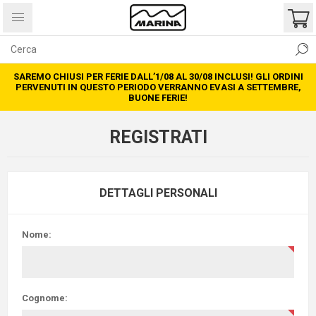
SAREMO CHIUSI PER FERIE DALL’1/08 AL 30/08 INCLUSI! GLI ORDINI
PERVENUTI IN QUESTO PERIODO VERRANNO EVASI A SETTEMBRE,
BUONE FERIE!
REGISTRATI
DETTAGLI PERSONALI
Nome:
Cognome: