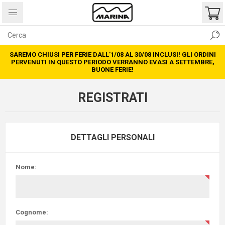
SAREMO CHIUSI PER FERIE DALL’1/08 AL 30/08 INCLUSI! GLI ORDINI
PERVENUTI IN QUESTO PERIODO VERRANNO EVASI A SETTEMBRE,
BUONE FERIE!
REGISTRATI
DETTAGLI PERSONALI
Nome:
Cognome: