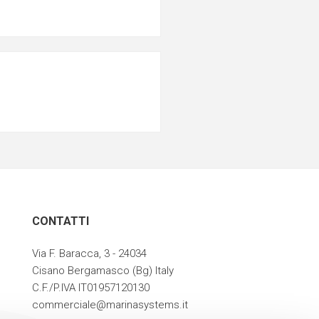
CONTATTI
Via F. Baracca, 3 - 24034
Cisano Bergamasco (Bg) Italy
C.F./P.IVA IT01957120130
commerciale@marinasystems.it