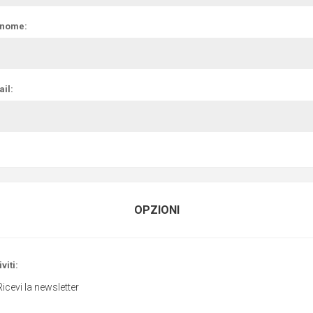
nome:
il:
OPZIONI
viti:
Ricevi la newsletter