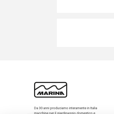
Da 30 anni produciamo interamente in Italia
macchine per il giardinaggio domestico e