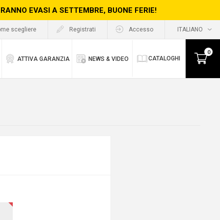
ERRANNO EVASI A SETTEMBRE, BUONE FERIE!
me scegliere
Registrati
Accesso
0
CATALOGHI
ATTIVA GARANZIA
NEWS & VIDEO