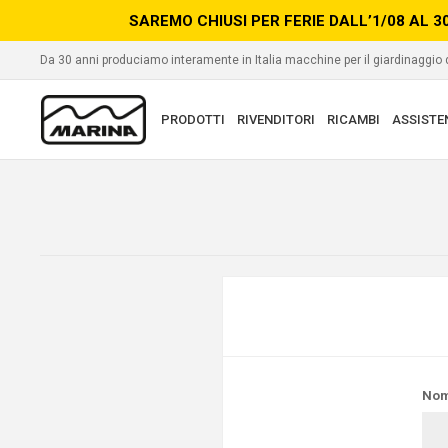
SAREMO CHIUSI PER FERIE DALL’1/08 AL 3
Da 30 anni produciamo interamente in Italia macchine per il giardinaggio
PRODOTTI
RIVENDITORI
RICAMBI
ASSISTE
Nom