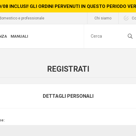
0/08 INCLUSI! GLI ORDINI PERVENUTI IN QUESTO PERIODO V
 domestico e professionale
Chi siamo
Co
NZA
MANUALI
REGISTRATI
DETTAGLI PERSONALI
e: