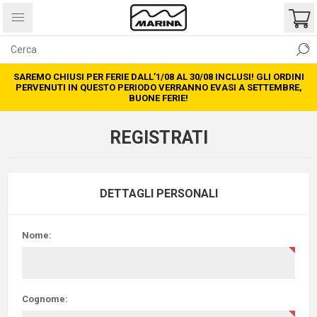
SAREMO CHIUSI PER FERIE DALL’1/08 AL 30/08 INCLUSI! GLI ORDINI
PERVENUTI IN QUESTO PERIODO VERRANNO EVASI A SETTEMBRE,
BUONE FERIE!
REGISTRATI
DETTAGLI PERSONALI
Nome:
Cognome: