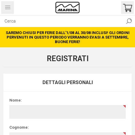
SAREMO CHIUSI PER FERIE DALL’1/08 AL 30/08 INCLUSI! GLI ORDINI
PERVENUTI IN QUESTO PERIODO VERRANNO EVASI A SETTEMBRE,
BUONE FERIE!
REGISTRATI
DETTAGLI PERSONALI
Nome:
Cognome: