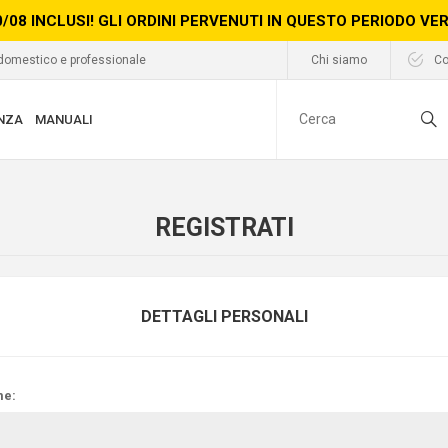
0/08 INCLUSI! GLI ORDINI PERVENUTI IN QUESTO PERIODO V
 domestico e professionale
Chi siamo
Co
NZA
MANUALI
REGISTRATI
DETTAGLI PERSONALI
e: