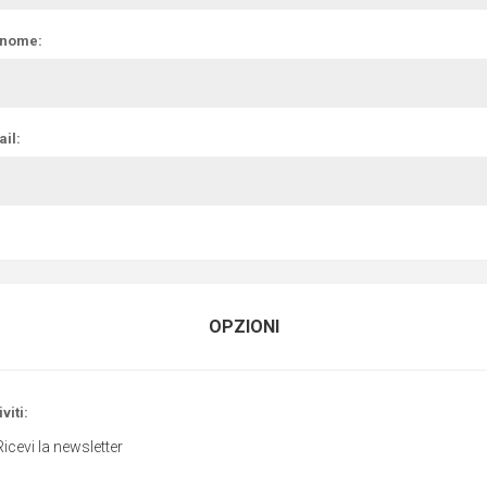
nome:
il:
OPZIONI
viti:
Ricevi la newsletter