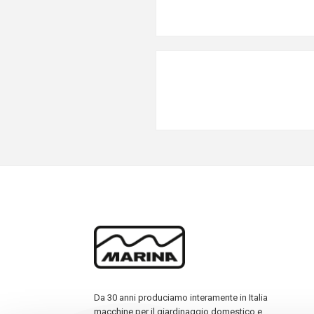
Da 30 anni produciamo interamente in Italia
macchine per il giardinaggio domestico e