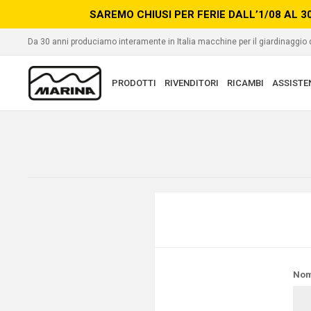
SAREMO CHIUSI PER FERIE DALL’1/08 AL 3
Da 30 anni produciamo interamente in Italia macchine per il giardinaggio
PRODOTTI
RIVENDITORI
RICAMBI
ASSISTE
Nom