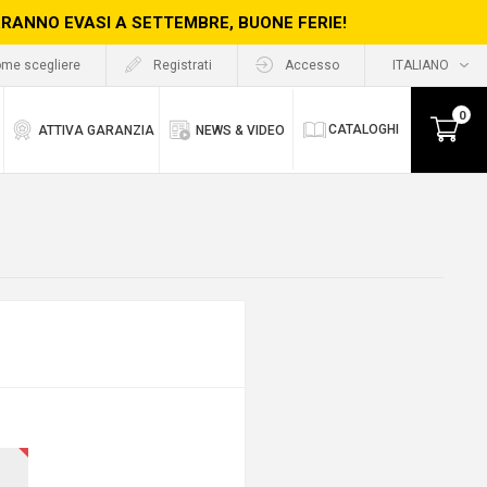
ERRANNO EVASI A SETTEMBRE, BUONE FERIE!
me scegliere
Registrati
Accesso
0
CATALOGHI
ATTIVA GARANZIA
NEWS & VIDEO