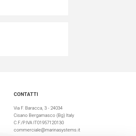
CONTATTI
Via F. Baracca, 3 - 24034
Cisano Bergamasco (Bg) Italy
C.F./P.IVA IT01957120130
commerciale@marinasystems.it