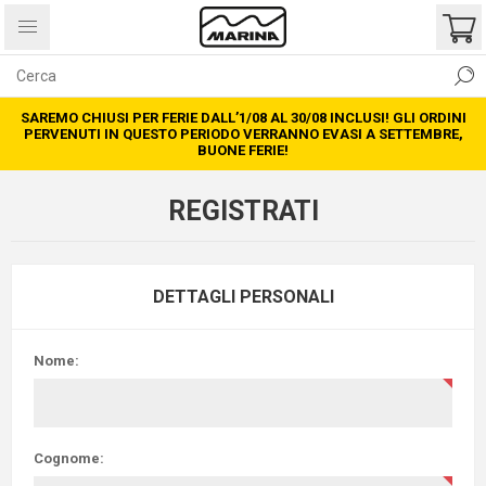
SAREMO CHIUSI PER FERIE DALL’1/08 AL 30/08 INCLUSI! GLI ORDINI
PERVENUTI IN QUESTO PERIODO VERRANNO EVASI A SETTEMBRE,
BUONE FERIE!
REGISTRATI
DETTAGLI PERSONALI
Nome:
Cognome: