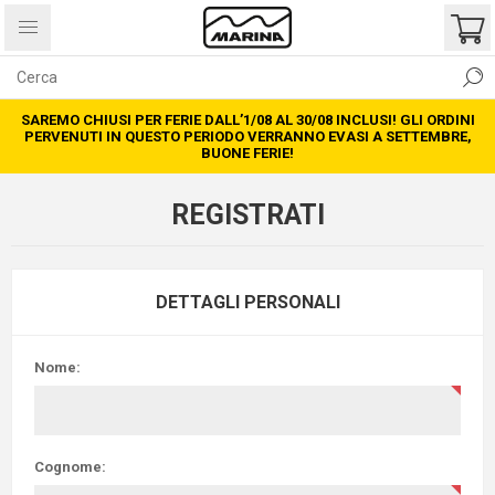
SAREMO CHIUSI PER FERIE DALL’1/08 AL 30/08 INCLUSI! GLI ORDINI
PERVENUTI IN QUESTO PERIODO VERRANNO EVASI A SETTEMBRE,
BUONE FERIE!
REGISTRATI
DETTAGLI PERSONALI
Nome:
Cognome: