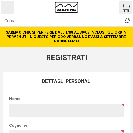
SAREMO CHIUSI PER FERIE DALL’1/08 AL 30/08 INCLUSI! GLI ORDINI
PERVENUTI IN QUESTO PERIODO VERRANNO EVASI A SETTEMBRE,
BUONE FERIE!
REGISTRATI
DETTAGLI PERSONALI
Nome:
Cognome: