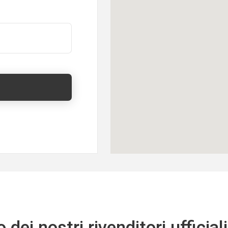
 dei nostri rivenditori uffici