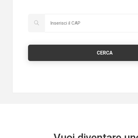
CERCA
Vuoi diventare uno