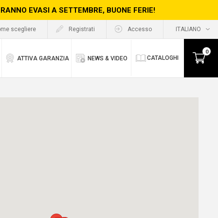
ERRANNO EVASI A SETTEMBRE, BUONE FERIE!
me scegliere
Registrati
Accesso
0
CATALOGHI
ATTIVA GARANZIA
NEWS & VIDEO