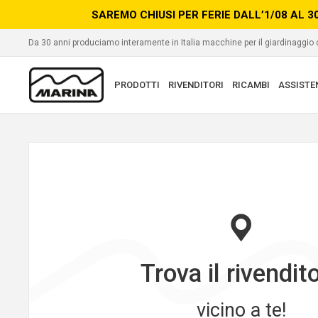
SAREMO CHIUSI PER FERIE DALL’1/08 AL 3
Da 30 anni produciamo interamente in Italia macchine per il giardinaggio
PRODOTTI
RIVENDITORI
RICAMBI
ASSISTE
Trova il rivendit
vicino a te!