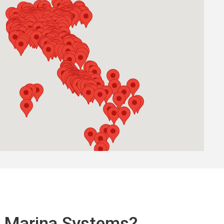
ali Marina Systems?