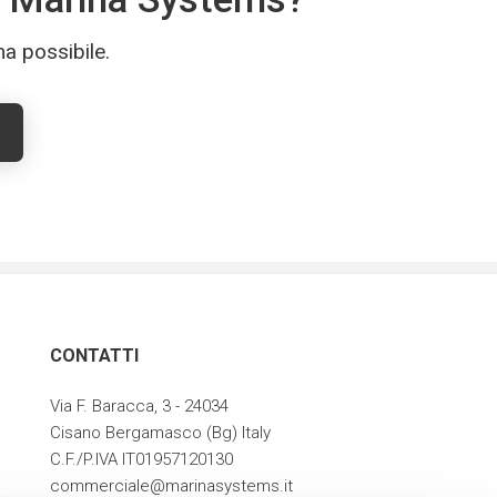
ma possibile.
CONTATTI
Via F. Baracca, 3 - 24034
Cisano Bergamasco (Bg) Italy
C.F./P.IVA IT01957120130
commerciale@marinasystems.it